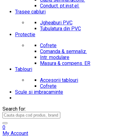
Conduct. pt.inst.el.
Trasee cabluri
Jgheaburi PVC
Tubulatura din PVC
Protectie
Cofrete
Comanda & semnaliz.
Intr. modulare
Masura & compens. ER
Tablouri
Accesorii tablouri
Cofrete
Scule si imbracaminte
Search for:
0
My Account