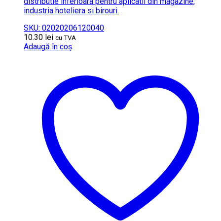
distributie inferioara pentru aplicatii din magazine,
industria hoteliera si birouri.
SKU: 02020206120040
10.30
lei
cu TVA
Adaugă în coș