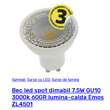
Iluminat
,
Surse cu LED
,
Surse de lumina
Bec led spot dimabil 7.5W GU10
3000k 60GR lumina-calda Emos
ZL4501