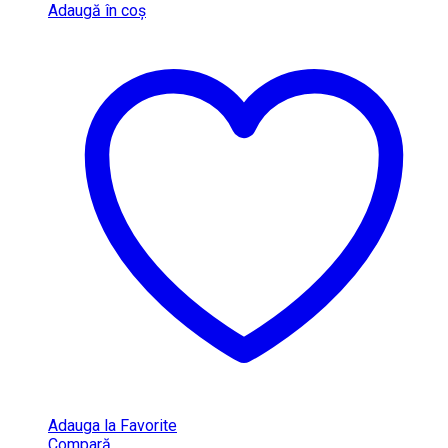
Adaugă în coș
Adauga la Favorite
Compară