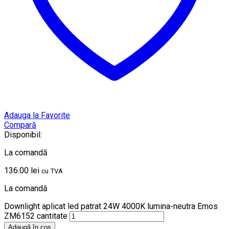
Adauga la Favorite
Compară
Disponibil:
La comandă
136.00
lei
cu TVA
La comandă
Downlight aplicat led patrat 24W 4000K lumina-neutra Emos
ZM6152 cantitate
Adaugă în coș