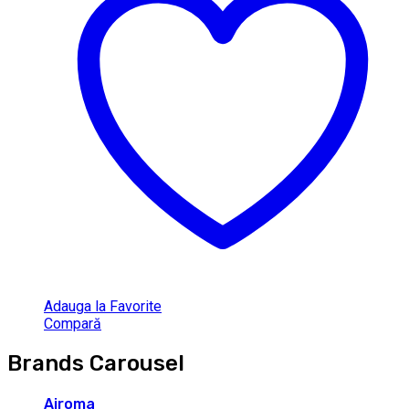
Adauga la Favorite
Compară
Brands Carousel
Airoma