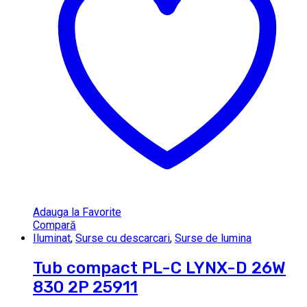
Adauga la Favorite
Compară
Iluminat
,
Surse cu descarcari
,
Surse de lumina
Tub compact PL-C LYNX-D 26W
830 2P 25911