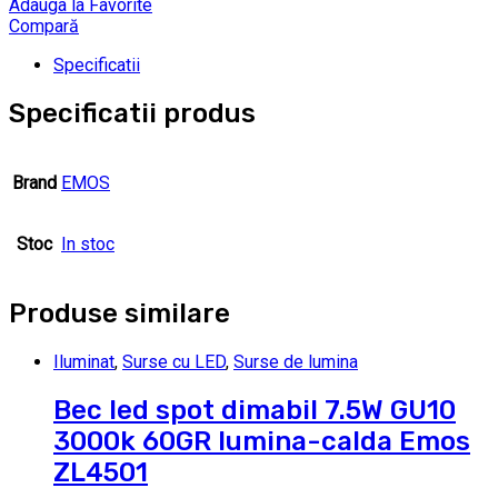
Adauga la Favorite
Compară
Specificatii
Specificatii produs
Brand
EMOS
Stoc
In stoc
Produse similare
Iluminat
,
Surse cu LED
,
Surse de lumina
Bec led spot dimabil 7.5W GU10
3000k 60GR lumina-calda Emos
ZL4501