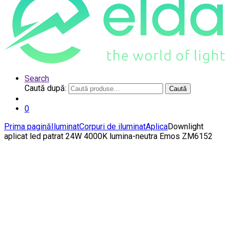
Search
Caută după:
Caută
0
Prima pagină
Iluminat
Corpuri de iluminat
Aplica
Downlight
aplicat led patrat 24W 4000K lumina-neutra Emos ZM6152