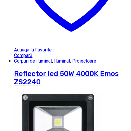
Adauga la Favorite
Compară
Corpuri de iluminat
,
Iluminat
,
Proiectoare
Reflector led 50W 4000K Emos
ZS2240