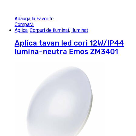
Adauga la Favorite
Compară
Aplica
,
Corpuri de iluminat
,
Iluminat
Aplica tavan led cori 12W/IP44
lumina-neutra Emos ZM3401