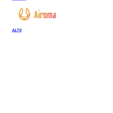
ALTII