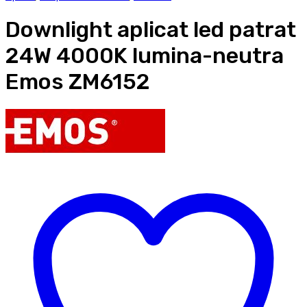
Downlight aplicat led patrat
24W 4000K lumina-neutra
Emos ZM6152