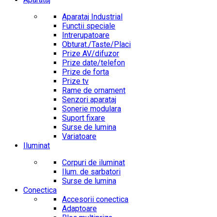
Aparataj Industrial
Functii speciale
Intrerupatoare
Obturat./Taste/Placi
Prize AV/difuzor
Prize date/telefon
Prize de forta
Prize tv
Rame de ornament
Senzori aparataj
Sonerie modulara
Suport fixare
Surse de lumina
Variatoare
Iluminat
Corpuri de iluminat
Ilum. de sarbatori
Surse de lumina
Conectica
Accesorii conectica
Adaptoare