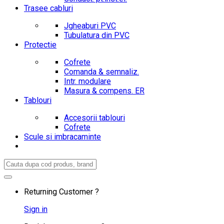
Trasee cabluri
Jgheaburi PVC
Tubulatura din PVC
Protectie
Cofrete
Comanda & semnaliz.
Intr. modulare
Masura & compens. ER
Tablouri
Accesorii tablouri
Cofrete
Scule si imbracaminte
Search
for:
Returning Customer ?
Sign in