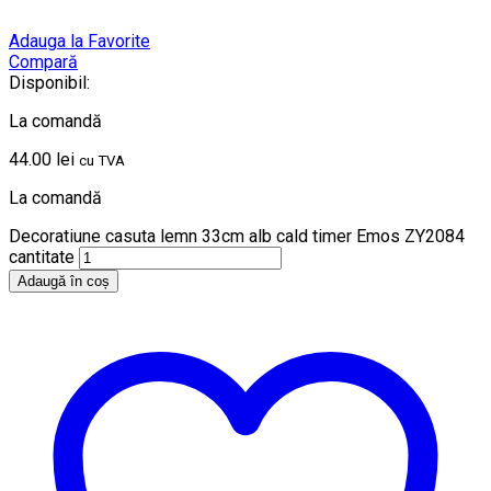
Adauga la Favorite
Compară
Disponibil:
La comandă
44.00
lei
cu TVA
La comandă
Decoratiune casuta lemn 33cm alb cald timer Emos ZY2084
cantitate
Adaugă în coș