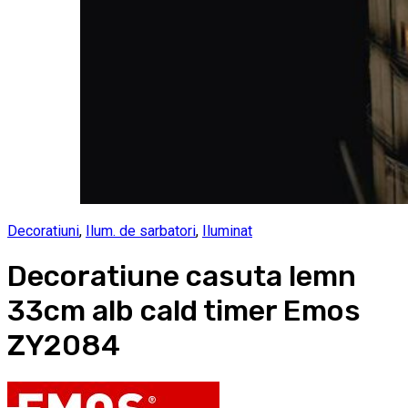
Decoratiuni
,
Ilum. de sarbatori
,
Iluminat
Decoratiune casuta lemn
33cm alb cald timer Emos
ZY2084