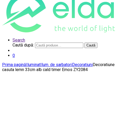
Search
Caută după:
Caută
0
Prima pagină
Iluminat
Ilum. de sarbatori
Decoratiuni
Decoratiune
casuta lemn 33cm alb cald timer Emos ZY2084