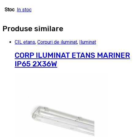
Stoc
In stoc
Produse similare
CIL etans
,
Corpuri de iluminat
,
Iluminat
CORP ILUMINAT ETANS MARINER
IP65 2X36W