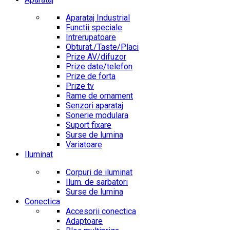
Aparataj Industrial
Functii speciale
Intrerupatoare
Obturat./Taste/Placi
Prize AV/difuzor
Prize date/telefon
Prize de forta
Prize tv
Rame de ornament
Senzori aparataj
Sonerie modulara
Suport fixare
Surse de lumina
Variatoare
Iluminat
Corpuri de iluminat
Ilum. de sarbatori
Surse de lumina
Conectica
Accesorii conectica
Adaptoare