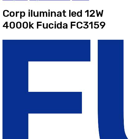
Corp iluminat led 12W
4000k Fucida FC3159