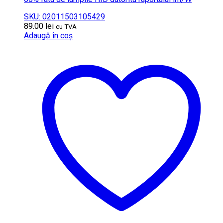
SKU: 02011503105429
89.00
lei
cu TVA
Adaugă în coș