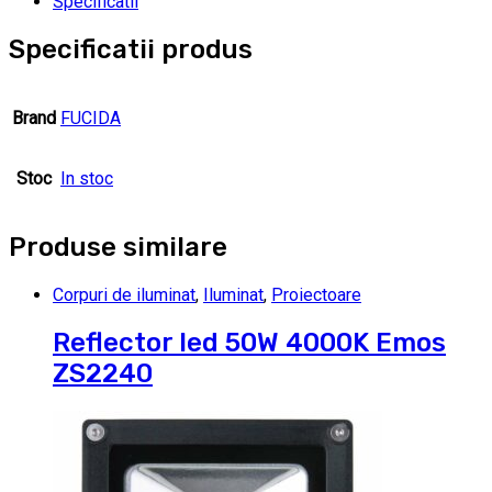
Specificatii
Specificatii produs
Brand
FUCIDA
Stoc
In stoc
Produse similare
Corpuri de iluminat
,
Iluminat
,
Proiectoare
Reflector led 50W 4000K Emos
ZS2240