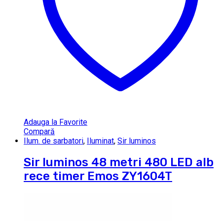
Adauga la Favorite
Compară
Ilum. de sarbatori
,
Iluminat
,
Sir luminos
Sir luminos 48 metri 480 LED alb
rece timer Emos ZY1604T