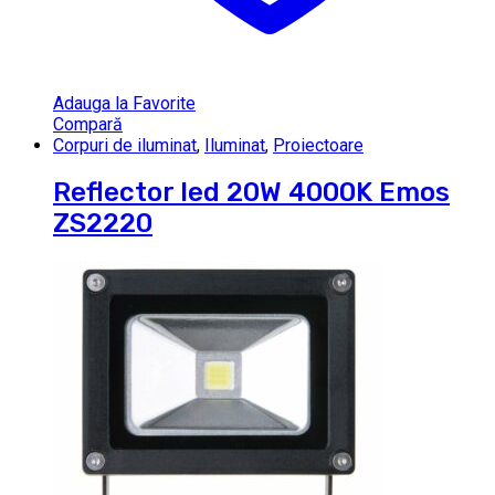
Adauga la Favorite
Compară
Corpuri de iluminat
,
Iluminat
,
Proiectoare
Reflector led 20W 4000K Emos
ZS2220