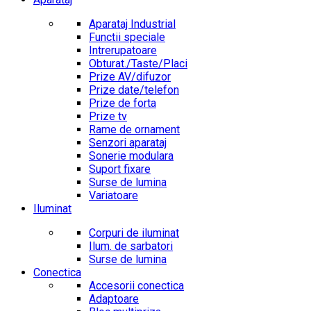
Aparataj Industrial
Functii speciale
Intrerupatoare
Obturat./Taste/Placi
Prize AV/difuzor
Prize date/telefon
Prize de forta
Prize tv
Rame de ornament
Senzori aparataj
Sonerie modulara
Suport fixare
Surse de lumina
Variatoare
Iluminat
Corpuri de iluminat
Ilum. de sarbatori
Surse de lumina
Conectica
Accesorii conectica
Adaptoare