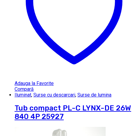
Adauga la Favorite
Compară
Iluminat
,
Surse cu descarcari
,
Surse de lumina
Tub compact PL-C LYNX-DE 26W
840 4P 25927