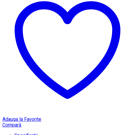
Adauga la Favorite
Compară