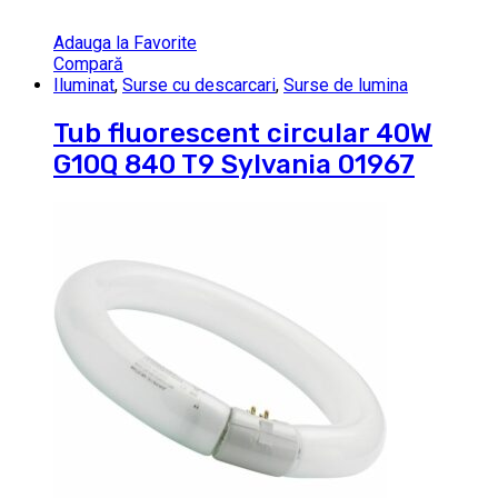
Adauga la Favorite
Compară
Iluminat
,
Surse cu descarcari
,
Surse de lumina
Tub fluorescent circular 40W
G10Q 840 T9 Sylvania 01967