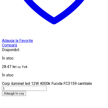
Adauga la Favorite
Compară
Disponibil:
În stoc
28.47
lei
cu TVA
În stoc
Corp iluminat led 12W 4000k Fucida FC3159 cantitate
Adaugă în coș