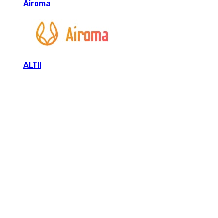
Airoma
ALTII