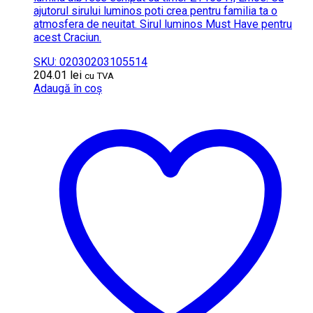
ajutorul sirului luminos poti crea pentru familia ta o
atmosfera de neuitat. Sirul luminos Must Have pentru
acest Craciun.
SKU: 02030203105514
204.01
lei
cu TVA
Adaugă în coș