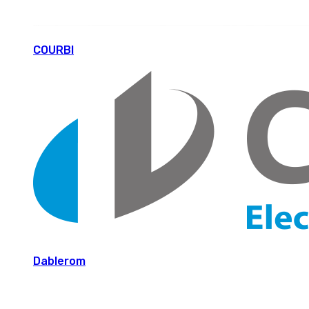
COURBI
Dablerom