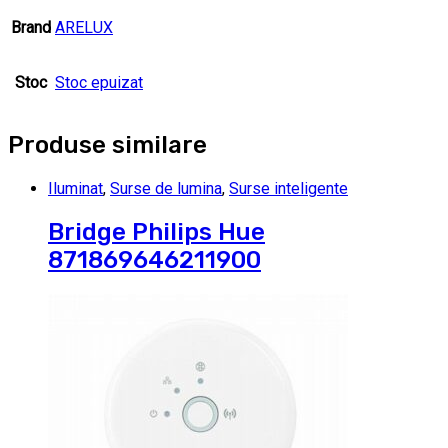
Brand
ARELUX
Stoc
Stoc epuizat
Produse similare
Iluminat
,
Surse de lumina
,
Surse inteligente
Bridge Philips Hue
871869646211900