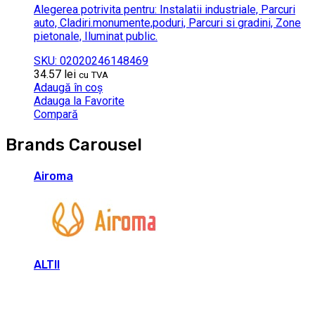
Alegerea potrivita pentru: Instalatii industriale, Parcuri
auto, Cladiri.monumente,poduri, Parcuri si gradini, Zone
pietonale, Iluminat public.
SKU: 02020246148469
34.57
lei
cu TVA
Adaugă în coș
Adauga la Favorite
Compară
Brands Carousel
Airoma
ALTII