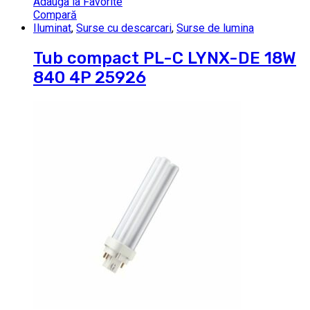
Adauga la Favorite
Compară
Iluminat
,
Surse cu descarcari
,
Surse de lumina
Tub compact PL-C LYNX-DE 18W
840 4P 25926