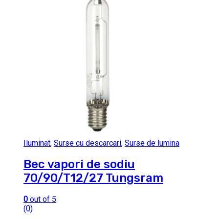
Iluminat
,
Surse cu descarcari
,
Surse de lumina
Bec vapori de sodiu
70/90/T12/27 Tungsram
0
out of 5
(0)