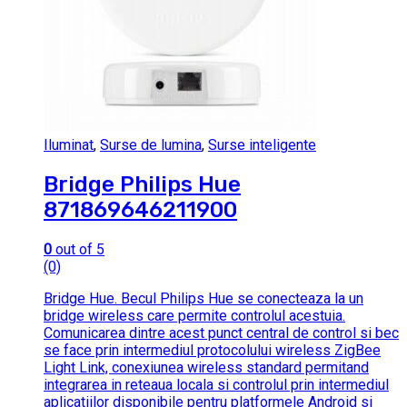
Iluminat
,
Surse de lumina
,
Surse inteligente
Bridge Philips Hue
871869646211900
0
out of 5
(0)
Bridge Hue. Becul Philips Hue se conecteaza la un
bridge wireless care permite controlul acestuia.
Comunicarea dintre acest punct central de control si bec
se face prin intermediul protocolului wireless ZigBee
Light Link, conexiunea wireless standard permitand
integrarea in reteaua locala si controlul prin intermediul
aplicatiilor disponibile pentru platformele Android si