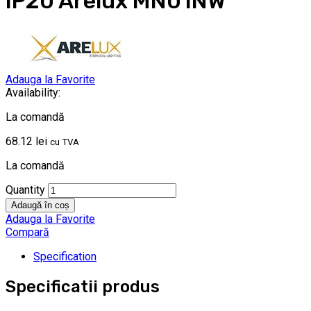
IP20 Arelux MN01NW
Adauga la Favorite
Availability:
La comandă
68.12
lei
cu TVA
La comandă
Quantity
Adaugă în coș
Adauga la Favorite
Compară
Specification
Specificatii produs