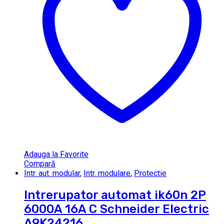
Adauga la Favorite
Compară
Intr. aut. modular
,
Intr. modulare
,
Protectie
Intrerupator automat ik60n 2P
6000A 16A C Schneider Electric
A9K24216