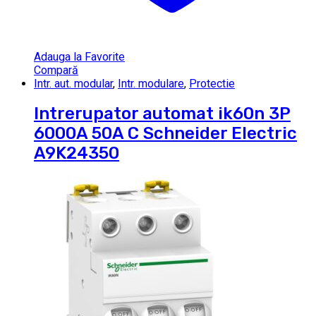
Adauga la Favorite
Compară
Intr. aut. modular
,
Intr. modulare
,
Protectie
Intrerupator automat ik60n 3P
6000A 50A C Schneider Electric
A9K24350