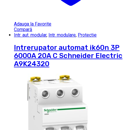
Adauga la Favorite
Compară
Intr. aut. modular
,
Intr. modulare
,
Protectie
Intrerupator automat ik60n 3P
6000A 20A C Schneider Electric
A9K24320