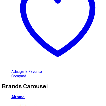
Adauga la Favorite
Compară
Brands Carousel
Airoma