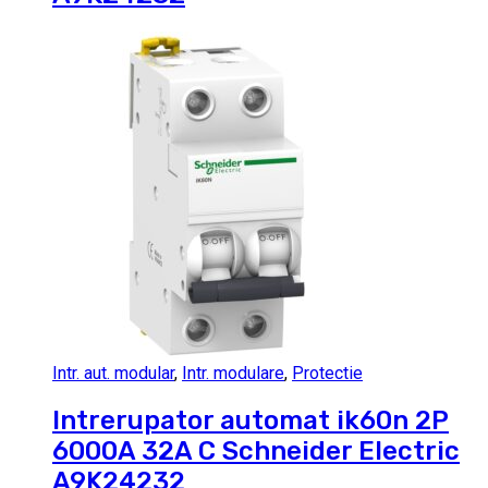
Intr. aut. modular
,
Intr. modulare
,
Protectie
Intrerupator automat ik60n 2P
6000A 32A C Schneider Electric
A9K24232