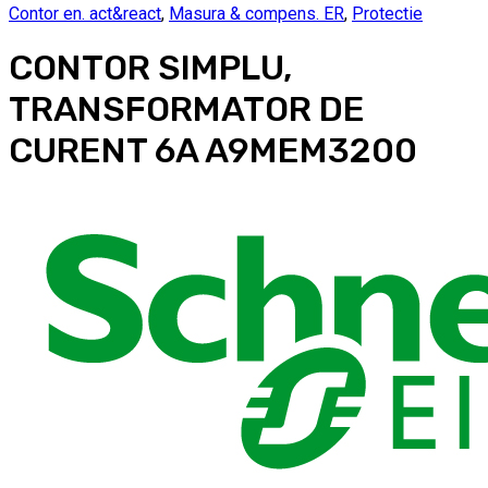
Contor en. act&react
,
Masura & compens. ER
,
Protectie
CONTOR SIMPLU,
TRANSFORMATOR DE
CURENT 6A A9MEM3200