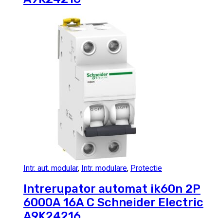
Intr. aut. modular
,
Intr. modulare
,
Protectie
Intrerupator automat ik60n 2P
6000A 16A C Schneider Electric
A9K24216