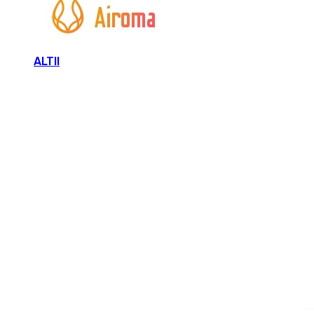
ALTII