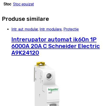
Stoc
Stoc epuizat
Produse similare
Intr. aut. modular
,
Intr. modulare
,
Protectie
Intrerupator automat ik60n 1P
6000A 20A C Schneider Electric
A9K24120