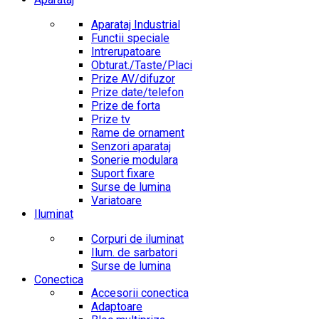
Aparataj Industrial
Functii speciale
Intrerupatoare
Obturat./Taste/Placi
Prize AV/difuzor
Prize date/telefon
Prize de forta
Prize tv
Rame de ornament
Senzori aparataj
Sonerie modulara
Suport fixare
Surse de lumina
Variatoare
Iluminat
Corpuri de iluminat
Ilum. de sarbatori
Surse de lumina
Conectica
Accesorii conectica
Adaptoare