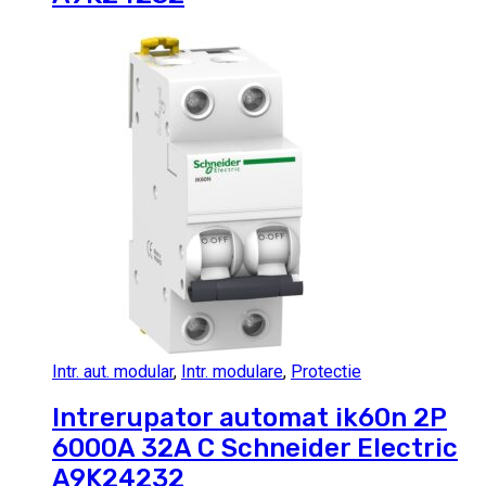
Intr. aut. modular
,
Intr. modulare
,
Protectie
Intrerupator automat ik60n 2P
6000A 32A C Schneider Electric
A9K24232