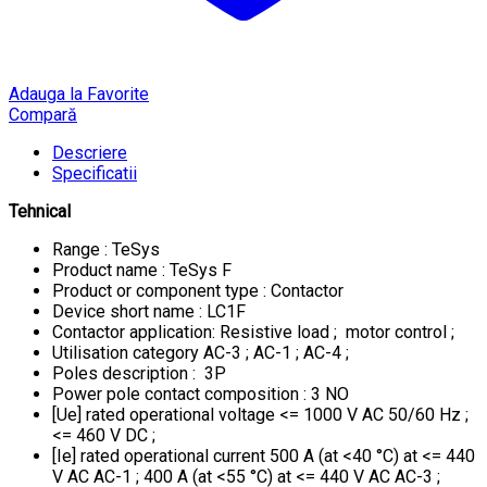
Adauga la Favorite
Compară
Descriere
Specificatii
Tehnical
Range : TeSys
Product name : TeSys F
Product or component type : Contactor
Device short name : LC1F
Contactor application: Resistive load ; motor control ;
Utilisation category AC-3 ; AC-1 ; AC-4 ;
Poles description : 3P
Power pole contact composition : 3 NO
[Ue] rated operational voltage <= 1000 V AC 50/60 Hz ;
<= 460 V DC ;
[Ie] rated operational current 500 A (at <40 °C) at <= 440
V AC AC-1 ; 400 A (at <55 °C) at <= 440 V AC AC-3 ;