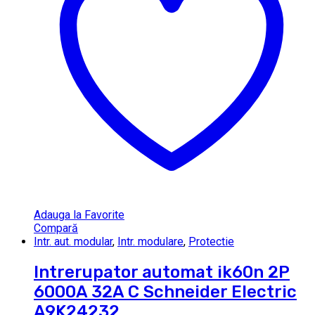
Adauga la Favorite
Compară
Intr. aut. modular
,
Intr. modulare
,
Protectie
Intrerupator automat ik60n 2P
6000A 32A C Schneider Electric
A9K24232