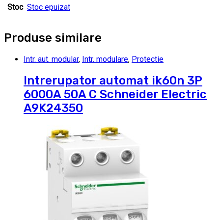
Stoc
Stoc epuizat
Produse similare
Intr. aut. modular
,
Intr. modulare
,
Protectie
Intrerupator automat ik60n 3P
6000A 50A C Schneider Electric
A9K24350