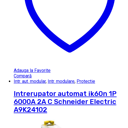
Adauga la Favorite
Compară
Intr. aut. modular
,
Intr. modulare
,
Protectie
Intrerupator automat ik60n 1P
6000A 2A C Schneider Electric
A9K24102