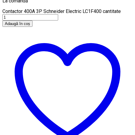
La comandă
Contactor 400A 3P Schneider Electric LC1F400 cantitate
Adaugă în coș