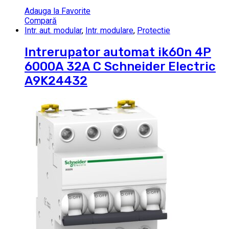
Adauga la Favorite
Compară
Intr. aut. modular
,
Intr. modulare
,
Protectie
Intrerupator automat ik60n 4P
6000A 32A C Schneider Electric
A9K24432