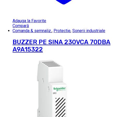
Adauga la Favorite
Compară
Comanda & semnaliz.
,
Protectie
,
Sonerii industriale
BUZZER PE SINA 230VCA 70DBA
A9A15322