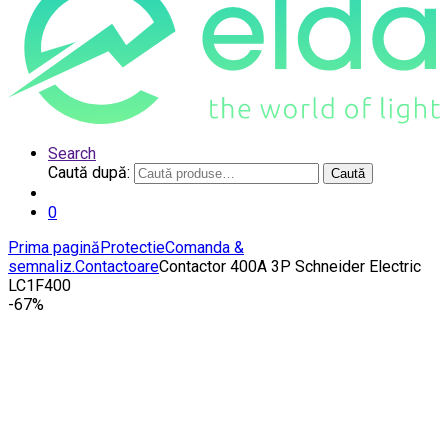
Search
Caută după:
Caută
0
Prima pagină
Protectie
Comanda &
semnaliz.
Contactoare
Contactor 400A 3P Schneider Electric
LC1F400
-
67%