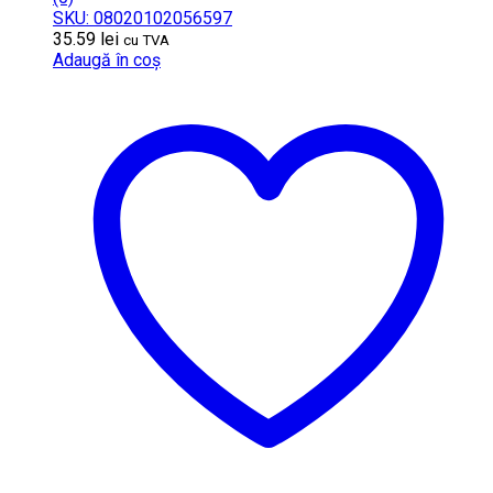
SKU: 08020102056597
35.59
lei
cu TVA
Adaugă în coș