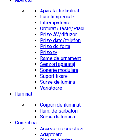
Aparataj Industrial
Functii speciale
Intrerupatoare
Obturat./Taste/Placi
Prize AV/difuzor
Prize date/telefon
Prize de forta
Prize tv
Rame de ornament
Senzori aparataj
Sonerie modulara
Suport fixare
Surse de lumina
Variatoare
Iluminat
Corpuri de iluminat
Ilum. de sarbatori
Surse de lumina
Conectica
Accesorii conectica
Adaptoare