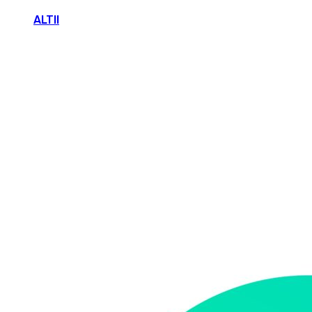
ALTII