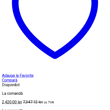
Adauga la Favorite
Compară
Disponibil:
La comandă
2,420.00
lei
7,347.12
lei
cu TVA