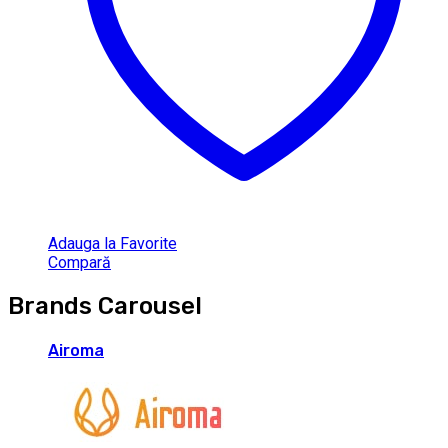
Adauga la Favorite
Compară
Brands Carousel
Airoma