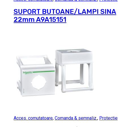
SUPORT BUTOANE/LAMPI SINA
22mm A9A15151
Acces. comutatoare
,
Comanda & semnaliz.
,
Protectie