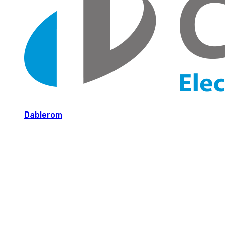
Dablerom