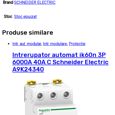
Brand
SCHNEIDER ELECTRIC
Stoc
Stoc epuizat
Produse similare
Intr. aut. modular
,
Intr. modulare
,
Protectie
Intrerupator automat ik60n 3P
6000A 40A C Schneider Electric
A9K24340