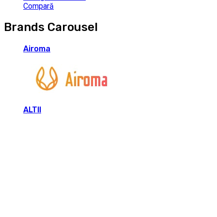
Compară
Brands Carousel
Airoma
ALTII