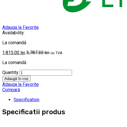
Adauga la Favorite
Availability:
La comandă
1,815.00
lei
3,787.30
lei
cu TVA
La comandă
Quantity
Adaugă în coș
Adauga la Favorite
Compară
Specification
Specificatii produs