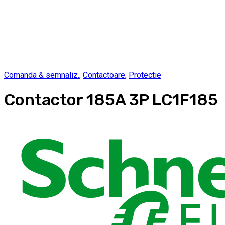
Comanda & semnaliz.
,
Contactoare
,
Protectie
Contactor 185A 3P LC1F185