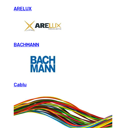
ARELUX
BACHMANN
Cablu