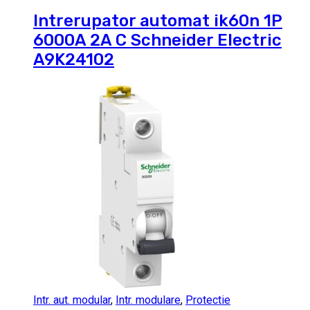
Intrerupator automat ik60n 1P
6000A 2A C Schneider Electric
A9K24102
Intr. aut. modular
,
Intr. modulare
,
Protectie