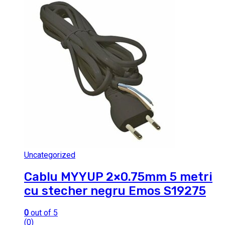
Uncategorized
Cablu MYYUP 2×0.75mm 5 metri
cu stecher negru Emos S19275
0
out of 5
(0)