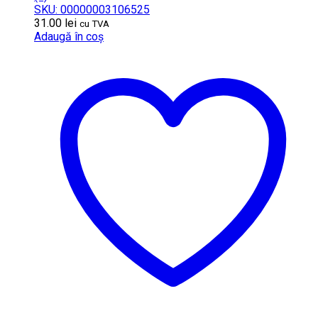
SKU: 00000003106525
31.00
lei
cu TVA
Adaugă în coș