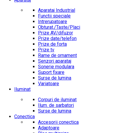
Aparataj Industrial
Functii speciale
Intrerupatoare
Obturat./Taste/Placi
Prize AV/difuzor
Prize date/telefon
Prize de forta
Prize tv
Rame de ornament
Senzori aparataj
Sonerie modulara
Suport fixare
Surse de lumina
Variatoare
Iluminat
Corpuri de iluminat
Ilum. de sarbatori
Surse de lumina
Conectica
Accesorii conectica
Adaptoare