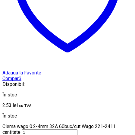
Adauga la Favorite
Compară
Disponibil:
În stoc
2.53
lei
cu TVA
În stoc
Clema wago 0.2-4mm 32A 60buc/cut Wago 221-2411
cantitate