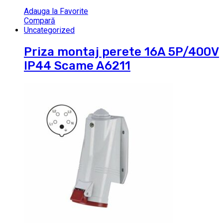
Adauga la Favorite
Compară
Uncategorized
Priza montaj perete 16A 5P/400V
IP44 Scame A6211