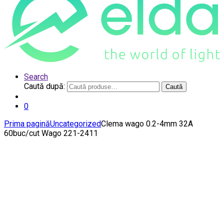
Search
Caută după:
Caută
0
Prima pagină
Uncategorized
Clema wago 0.2-4mm 32A
60buc/cut Wago 221-2411