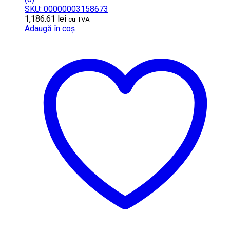
SKU: 00000003158673
1,186.61
lei
cu TVA
Adaugă în coș