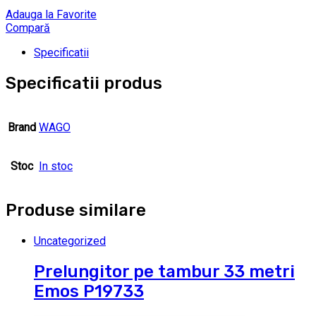
Adauga la Favorite
Compară
Specificatii
Specificatii produs
Brand
WAGO
Stoc
In stoc
Produse similare
Uncategorized
Prelungitor pe tambur 33 metri
Emos P19733