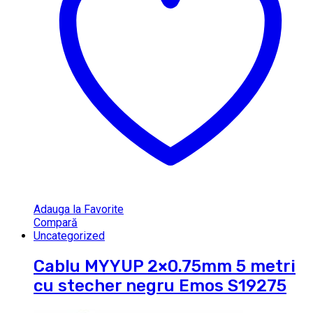
Adauga la Favorite
Compară
Uncategorized
Cablu MYYUP 2×0.75mm 5 metri
cu stecher negru Emos S19275