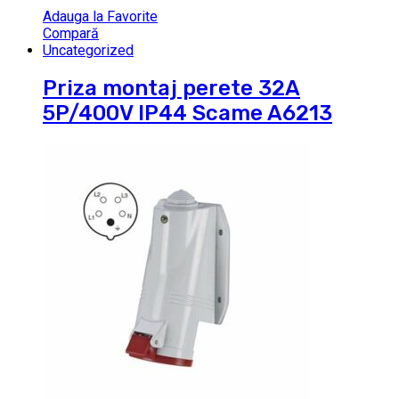
Adauga la Favorite
Compară
Uncategorized
Priza montaj perete 32A
5P/400V IP44 Scame A6213