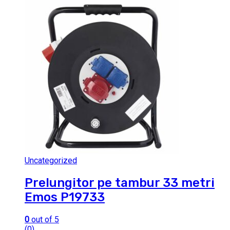
Uncategorized
Prelungitor pe tambur 33 metri
Emos P19733
0
out of 5
(0)