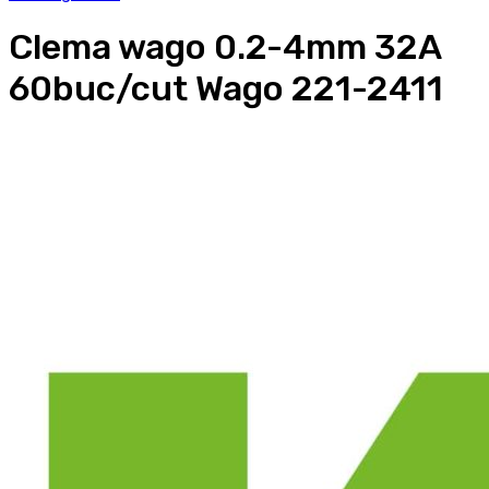
Clema wago 0.2-4mm 32A
60buc/cut Wago 221-2411