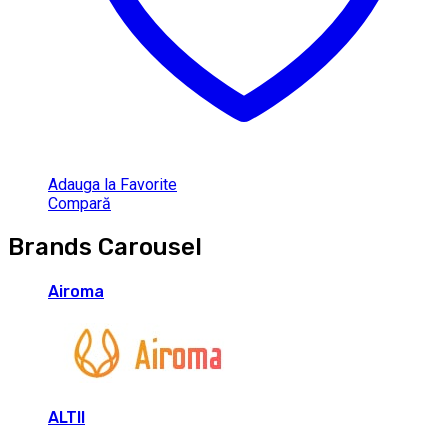
Adauga la Favorite
Compară
Brands Carousel
Airoma
ALTII