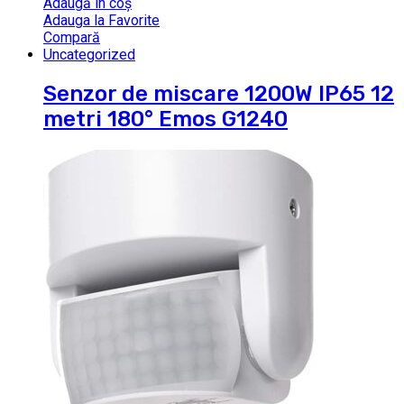
Adaugă în coș
Adauga la Favorite
Compară
Uncategorized
Senzor de miscare 1200W IP65 12
metri 180° Emos G1240