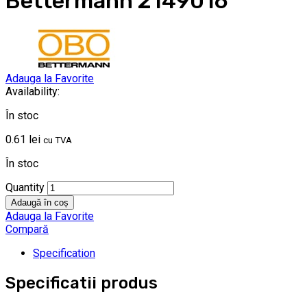
Bettermann 2149016
Adauga la Favorite
Availability:
În stoc
0.61
lei
cu TVA
În stoc
Quantity
Adaugă în coș
Adauga la Favorite
Compară
Specification
Specificatii produs