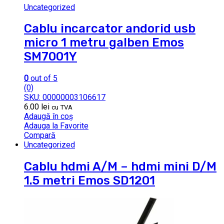
Uncategorized
Cablu incarcator andorid usb
micro 1 metru galben Emos
SM7001Y
0
out of 5
(0)
SKU: 00000003106617
6.00
lei
cu TVA
Adaugă în coș
Adauga la Favorite
Compară
Uncategorized
Cablu hdmi A/M – hdmi mini D/M
1.5 metri Emos SD1201