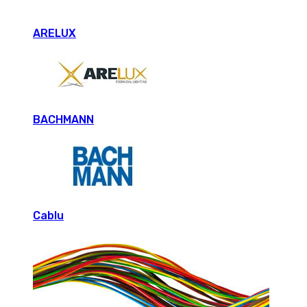
ARELUX
BACHMANN
Cablu