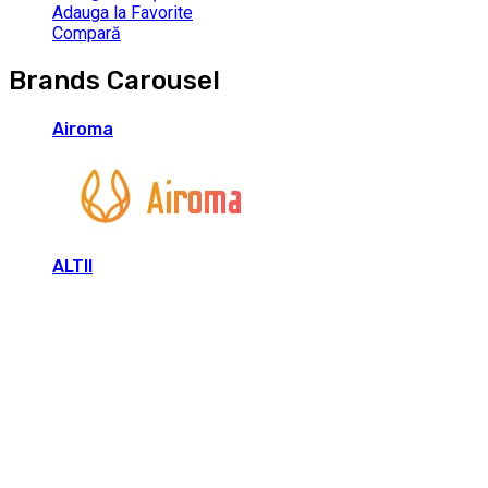
Adauga la Favorite
Compară
Brands Carousel
Airoma
ALTII