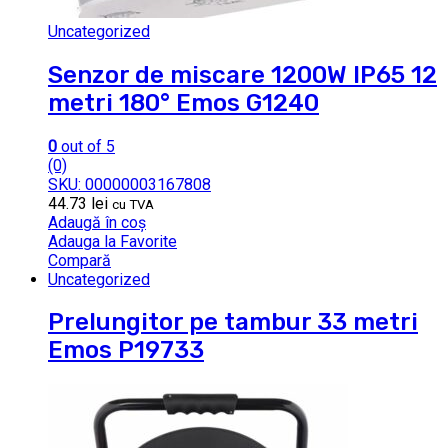
Uncategorized
Senzor de miscare 1200W IP65 12
metri 180° Emos G1240
0
out of 5
(0)
SKU: 00000003167808
44.73
lei
cu TVA
Adaugă în coș
Adauga la Favorite
Compară
Uncategorized
Prelungitor pe tambur 33 metri
Emos P19733