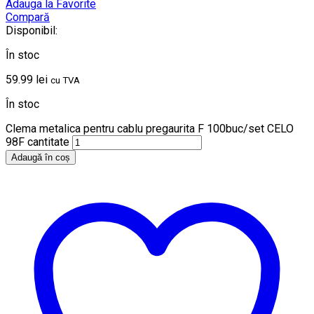
Adauga la Favorite
Compară
Disponibil:
În stoc
59.99
lei
cu TVA
În stoc
Clema metalica pentru cablu pregaurita F 100buc/set CELO
98F cantitate
Adaugă în coș