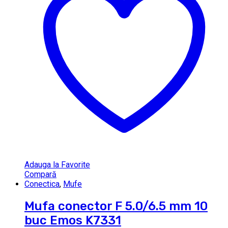
Adauga la Favorite
Compară
Conectica
,
Mufe
Mufa conector F 5.0/6.5 mm 10
buc Emos K7331