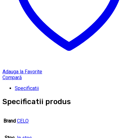
Adauga la Favorite
Compară
Specificatii
Specificatii produs
Brand
CELO
Stoc
In stoc