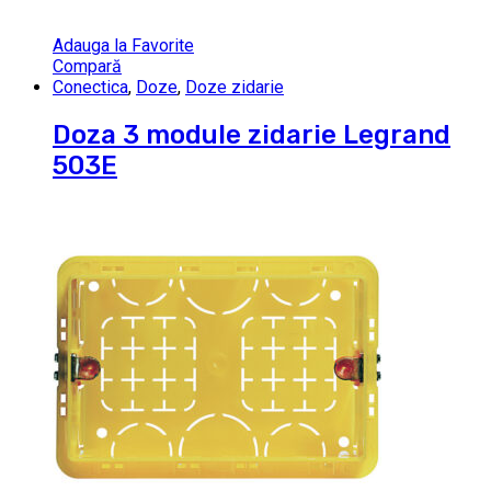
Adauga la Favorite
Compară
Conectica
,
Doze
,
Doze zidarie
Doza 3 module zidarie Legrand
503E