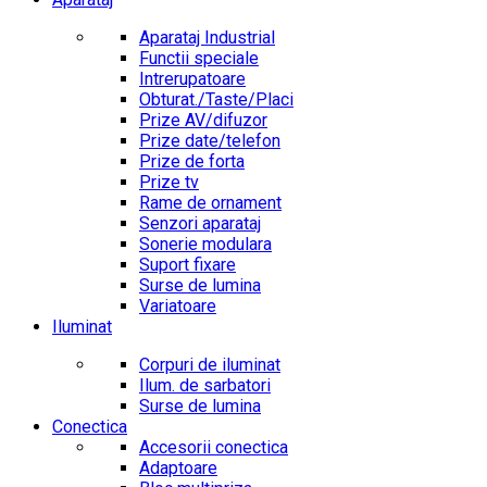
Aparataj Industrial
Functii speciale
Intrerupatoare
Obturat./Taste/Placi
Prize AV/difuzor
Prize date/telefon
Prize de forta
Prize tv
Rame de ornament
Senzori aparataj
Sonerie modulara
Suport fixare
Surse de lumina
Variatoare
Iluminat
Corpuri de iluminat
Ilum. de sarbatori
Surse de lumina
Conectica
Accesorii conectica
Adaptoare