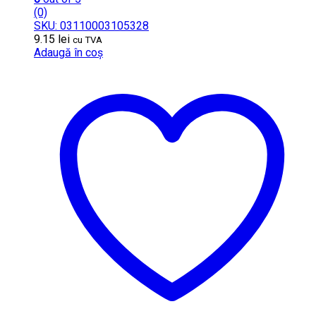
(0)
SKU: 03110003105328
9.15
lei
cu TVA
Adaugă în coș