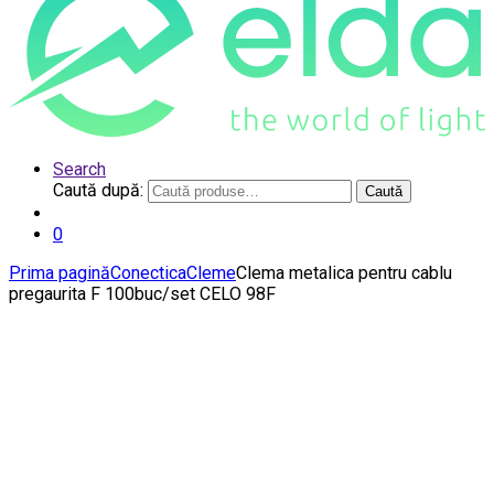
Search
Caută după:
Caută
0
Prima pagină
Conectica
Cleme
Clema metalica pentru cablu
pregaurita F 100buc/set CELO 98F