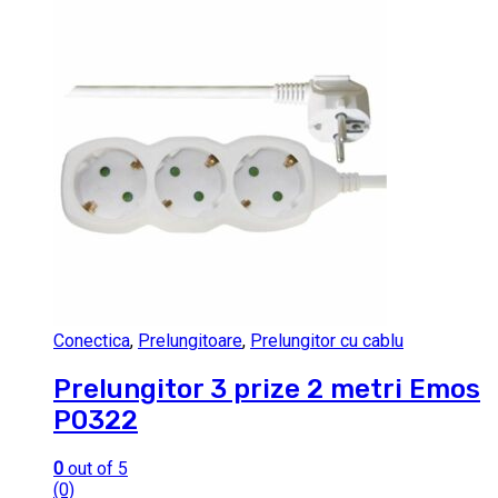
Conectica
,
Prelungitoare
,
Prelungitor cu cablu
Prelungitor 3 prize 2 metri Emos
P0322
0
out of 5
(0)