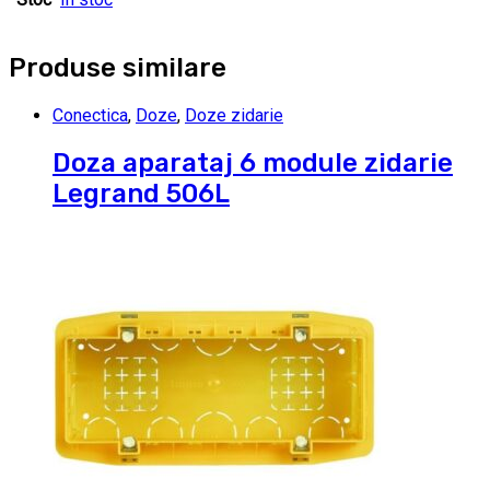
Produse similare
Conectica
,
Doze
,
Doze zidarie
Doza aparataj 6 module zidarie
Legrand 506L