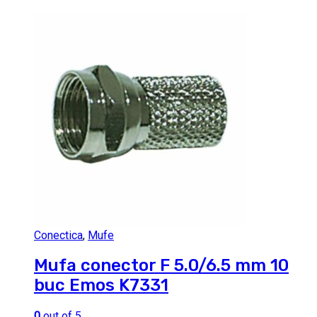
Conectica
,
Mufe
Mufa conector F 5.0/6.5 mm 10
buc Emos K7331
0
out of 5