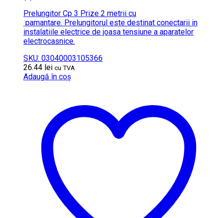
Prelungitor Cp 3 Prize 2 metrii cu
pamantare. Prelungitorul este destinat conectarii in
instalatiile electrice de joasa tensiune a aparatelor
electrocasnice.
SKU: 03040003105366
26.44
lei
cu TVA
Adaugă în coș