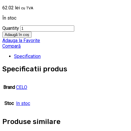
62.02
lei
cu TVA
În stoc
Quantity
Adaugă în coș
Adauga la Favorite
Compară
Specification
Specificatii produs
Brand
CELO
Stoc
In stoc
Produse similare