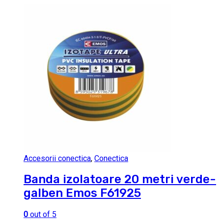
Accesorii conectica
,
Conectica
Banda izolatoare 20 metri verde-
galben Emos F61925
0
out of 5