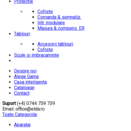
Protectie
Cofrete
Comanda & semnaliz.
Intr. modulare
Masura & compens. ER
Tablouri
Accesorii tablouri
Cofrete
Scule si imbracaminte
Despre noi
Alege Gama
Casa inteligenta
Cataloage
Contact
Suport
(+4) 0744 759 739
Email: office@elda.ro
Toate Categoriile
Aparataj