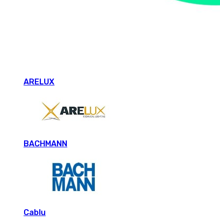
ARELUX
BACHMANN
Cablu