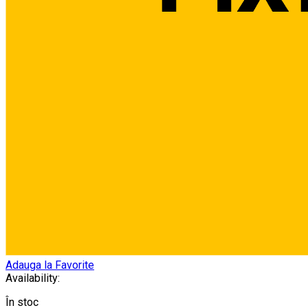
Adauga la Favorite
Availability:
În stoc