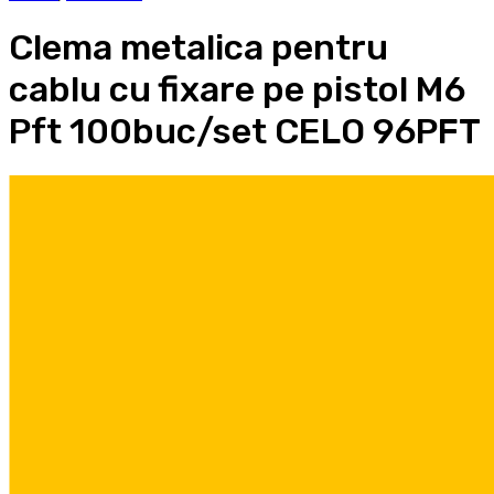
Clema metalica pentru
cablu cu fixare pe pistol M6
Pft 100buc/set CELO 96PFT