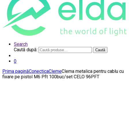
Search
Caută după:
Caută
0
Prima pagină
Conectica
Cleme
Clema metalica pentru cablu cu
fixare pe pistol M6 Pft 100buc/set CELO 96PFT