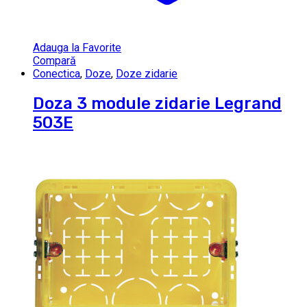
Adauga la Favorite
Compară
Conectica
,
Doze
,
Doze zidarie
Doza 3 module zidarie Legrand
503E