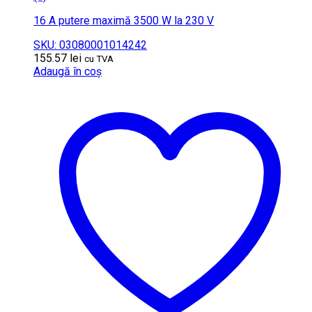
16 A putere maximă 3500 W la 230 V
SKU: 03080001014242
155.57
lei
cu TVA
Adaugă în coș