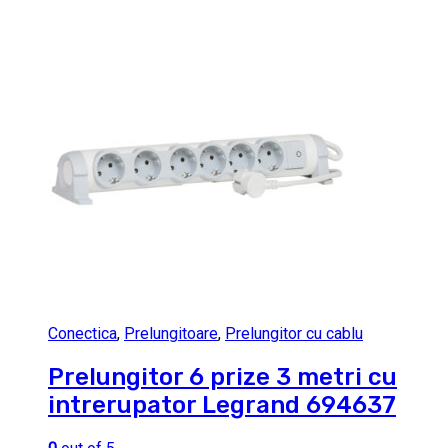
Conectica
,
Prelungitoare
,
Prelungitor cu cablu
Prelungitor 6 prize 3 metri cu
intrerupator Legrand 694637