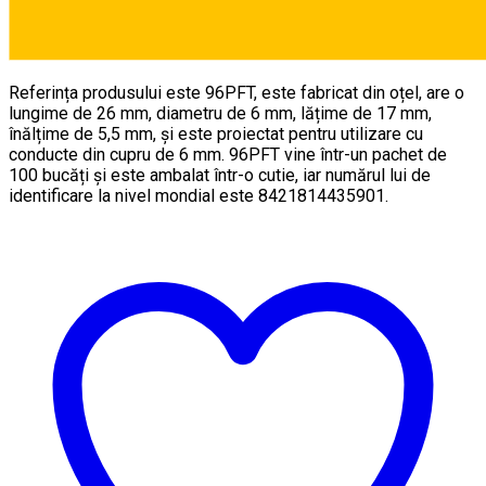
Referința produsului este 96PFT, este fabricat din oțel, are o
lungime de 26 mm, diametru de 6 mm, lățime de 17 mm,
înălțime de 5,5 mm, și este proiectat pentru utilizare cu
conducte din cupru de 6 mm. 96PFT vine într-un pachet de
100 bucăți și este ambalat într-o cutie, iar numărul lui de
identificare la nivel mondial este 8421814435901.