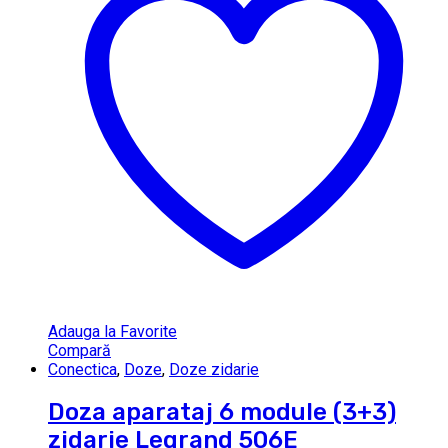
Adauga la Favorite
Compară
Conectica
,
Doze
,
Doze zidarie
Doza aparataj 6 module (3+3)
zidarie Legrand 506E