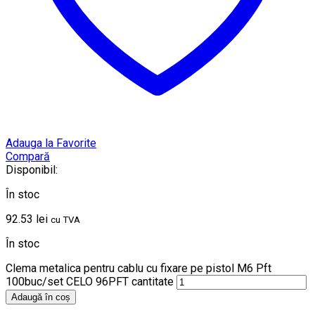
Adauga la Favorite
Compară
Disponibil:
În stoc
92.53
lei
cu TVA
În stoc
Clema metalica pentru cablu cu fixare pe pistol M6 Pft
100buc/set CELO 96PFT cantitate
Adaugă în coș