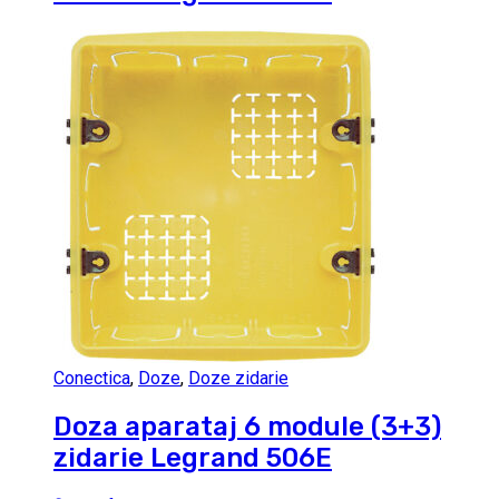
Conectica
,
Doze
,
Doze zidarie
Doza aparataj 6 module (3+3)
zidarie Legrand 506E