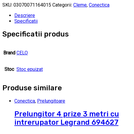
SKU:
03070071164015
Categorii:
Cleme
,
Conectica
Descriere
Specificatii
Specificatii produs
Brand
CELO
Stoc
Stoc epuizat
Produse similare
Conectica
,
Prelungitoare
Prelungitor 4 prize 3 metri cu
intrerupator Legrand 694627