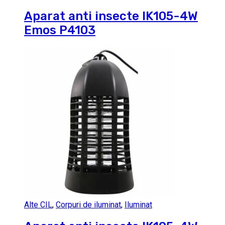
Aparat anti insecte IK105-4W
Emos P4103
Alte CIL
,
Corpuri de iluminat
,
Iluminat