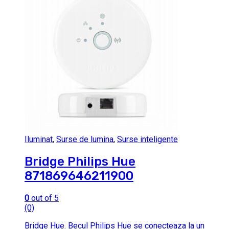
Iluminat
,
Surse de lumina
,
Surse inteligente
Bridge Philips Hue
871869646211900
0
out of 5
(0)
Bridge Hue. Becul Philips Hue se conecteaza la un