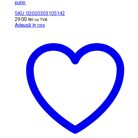
putin.
SKU: 02020303105142
29.00
lei
cu TVA
Adaugă în coș