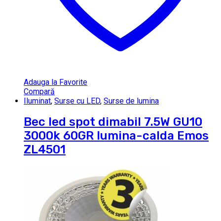
Adauga la Favorite
Compară
Iluminat
,
Surse cu LED
,
Surse de lumina
Bec led spot dimabil 7.5W GU10
3000k 60GR lumina-calda Emos
ZL4501