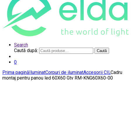
Search
Caută după:
Caută
0
Prima pagină
Iluminat
Corpuri de iluminat
Accesorii CIL
Cadru
montaj pentru panou led 60X60 Gtv RM-KNG60X60-00