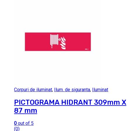
Corpuri de iluminat
,
Ilum. de siguranta
,
Iluminat
PICTOGRAMA HIDRANT 309mm X
87 mm
0
out of 5
(0)