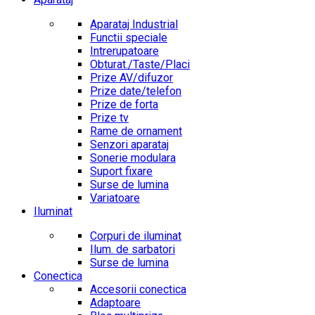
Aparataj Industrial
Functii speciale
Intrerupatoare
Obturat./Taste/Placi
Prize AV/difuzor
Prize date/telefon
Prize de forta
Prize tv
Rame de ornament
Senzori aparataj
Sonerie modulara
Suport fixare
Surse de lumina
Variatoare
Iluminat
Corpuri de iluminat
Ilum. de sarbatori
Surse de lumina
Conectica
Accesorii conectica
Adaptoare