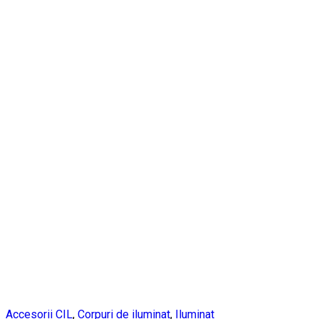
Accesorii CIL
,
Corpuri de iluminat
,
Iluminat