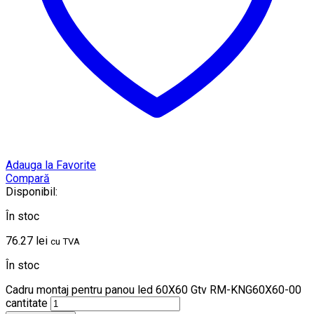
Adauga la Favorite
Compară
Disponibil:
În stoc
76.27
lei
cu TVA
În stoc
Cadru montaj pentru panou led 60X60 Gtv RM-KNG60X60-00
cantitate