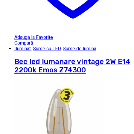
Adauga la Favorite
Compară
Iluminat
,
Surse cu LED
,
Surse de lumina
Bec led lumanare vintage 2W E14
2200k Emos Z74300