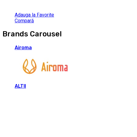
Adauga la Favorite
Compară
Brands Carousel
Airoma
ALTII