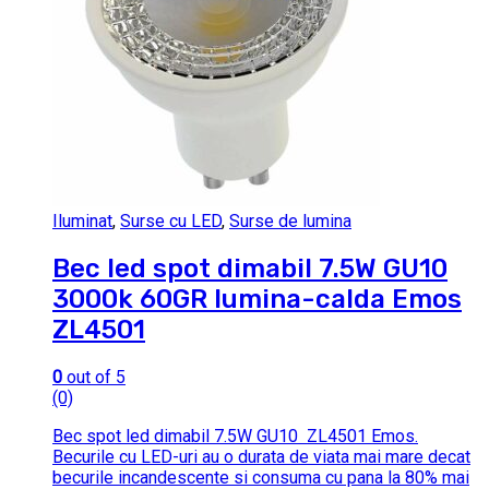
Iluminat
,
Surse cu LED
,
Surse de lumina
Bec led spot dimabil 7.5W GU10
3000k 60GR lumina-calda Emos
ZL4501
0
out of 5
(0)
Bec spot led dimabil 7.5W GU10 ZL4501 Emos.
Becurile cu LED-uri au o durata de viata mai mare decat
becurile incandescente si consuma cu pana la 80% mai