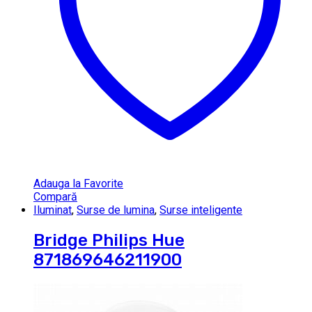
Adauga la Favorite
Compară
Iluminat
,
Surse de lumina
,
Surse inteligente
Bridge Philips Hue
871869646211900