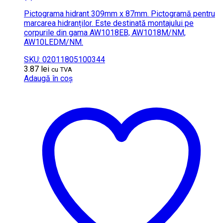
Pictograma hidrant 309mm x 87mm. Pictogramă pentru
marcarea hidranților. Este destinată montajului pe
corpurile din gama AW1018EB, AW1018M/NM,
AW10LEDM/NM.
SKU: 02011805100344
3.87
lei
cu TVA
Adaugă în coș