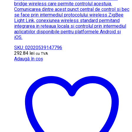
bridge wireless care permite controlul acestuia.
Comunicarea dintre acest punct central de control si bec
se face prin intermediul protocolului wireless ZigBee
Light Link, conexiunea wireless standard permitand
integrarea in reteaua locala si controlul prin intermediul
aplicatiilor disponibile pentru platformele Android si
iOS.
SKU: 02020539147796
292.84
lei
cu TVA
Adaugă în coș