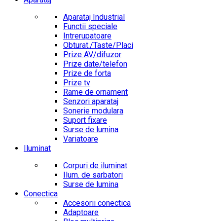
Aparataj Industrial
Functii speciale
Intrerupatoare
Obturat./Taste/Placi
Prize AV/difuzor
Prize date/telefon
Prize de forta
Prize tv
Rame de ornament
Senzori aparataj
Sonerie modulara
Suport fixare
Surse de lumina
Variatoare
Iluminat
Corpuri de iluminat
Ilum. de sarbatori
Surse de lumina
Conectica
Accesorii conectica
Adaptoare