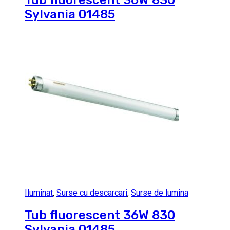
Sylvania 01485
Iluminat
,
Surse cu descarcari
,
Surse de lumina
Tub fluorescent 36W 830
Sylvania 01485