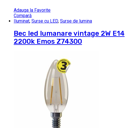
Adauga la Favorite
Compară
Iluminat
,
Surse cu LED
,
Surse de lumina
Bec led lumanare vintage 2W E14
2200k Emos Z74300