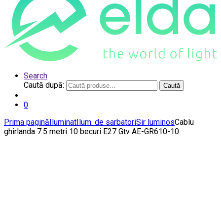
Search
Caută după:
Caută
0
Prima pagină
Iluminat
Ilum. de sarbatori
Sir luminos
Cablu
ghirlanda 7.5 metri 10 becuri E27 Gtv AE-GR610-10