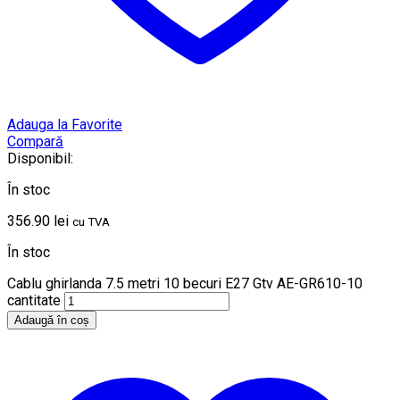
Adauga la Favorite
Compară
Disponibil:
În stoc
356.90
lei
cu TVA
În stoc
Cablu ghirlanda 7.5 metri 10 becuri E27 Gtv AE-GR610-10
cantitate
Adaugă în coș