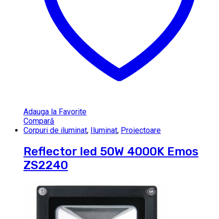
Adauga la Favorite
Compară
Corpuri de iluminat
,
Iluminat
,
Proiectoare
Reflector led 50W 4000K Emos
ZS2240