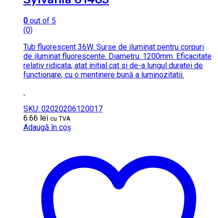
0
out of 5
(0)
Tub fluorescent 36W. Surse de iluminat pentru corpuri
de iluminat fluorescente. Diametru: 1200mm. Eficacitate
relativ ridicata, atat initial cat si de-a lungul duratei de
functionare, cu o mentinere bună a luminozitatii.
SKU: 02020206120017
6.66
lei
cu TVA
Adaugă în coș