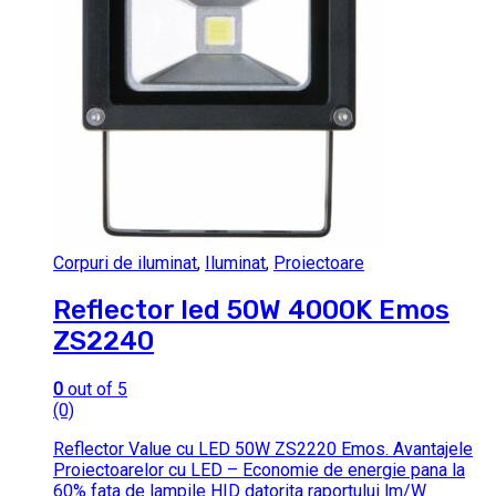
Corpuri de iluminat
,
Iluminat
,
Proiectoare
Reflector led 50W 4000K Emos
ZS2240
0
out of 5
(0)
Reflector Value cu LED 50W ZS2220 Emos. Avantajele
Proiectoarelor cu LED – Economie de energie pana la
60% fata de lampile HID datorita raportului lm/W