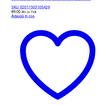
SKU: 02011503105429
89.00
lei
cu TVA
Adaugă în coș