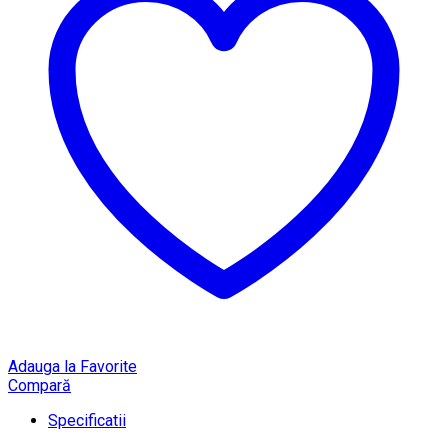
Adauga la Favorite
Compară
Specificatii