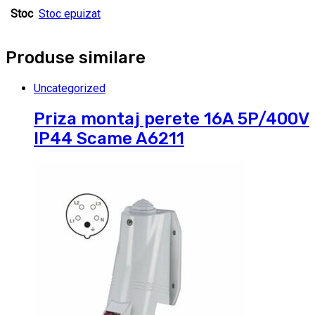
Stoc
Stoc epuizat
Produse similare
Uncategorized
Priza montaj perete 16A 5P/400V
IP44 Scame A6211