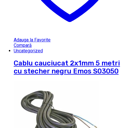
Adauga la Favorite
Compară
Uncategorized
Cablu cauciucat 2x1mm 5 metri
cu stecher negru Emos S03050