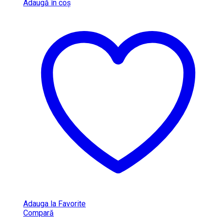
Adaugă în coș
Adauga la Favorite
Compară