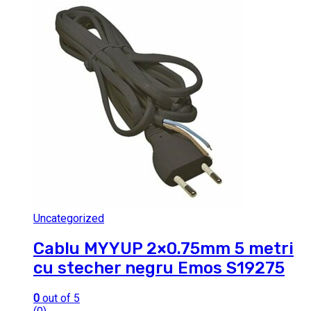
Uncategorized
Cablu MYYUP 2×0.75mm 5 metri
cu stecher negru Emos S19275
0
out of 5