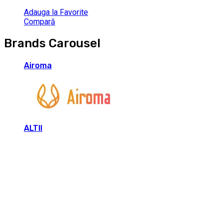
Adauga la Favorite
Compară
Brands Carousel
Airoma
ALTII