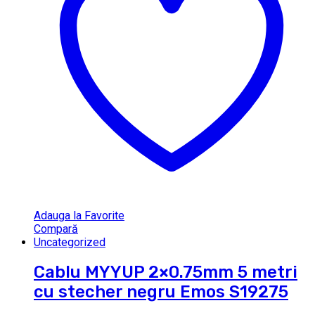
Adauga la Favorite
Compară
Uncategorized
Cablu MYYUP 2×0.75mm 5 metri
cu stecher negru Emos S19275