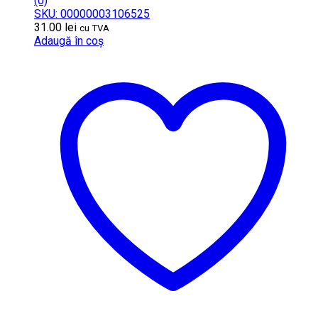
(0)
SKU: 00000003106525
31.00
lei
cu TVA
Adaugă în coș