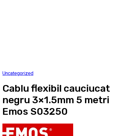
Uncategorized
Cablu flexibil cauciucat
negru 3×1.5mm 5 metri
Emos S03250