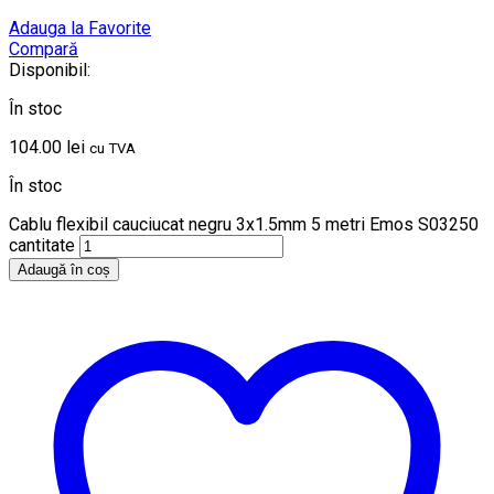
Adauga la Favorite
Compară
Disponibil:
În stoc
104.00
lei
cu TVA
În stoc
Cablu flexibil cauciucat negru 3x1.5mm 5 metri Emos S03250
cantitate
Adaugă în coș