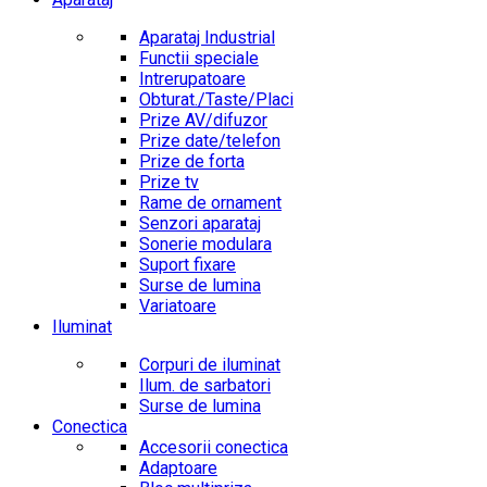
Aparataj Industrial
Functii speciale
Intrerupatoare
Obturat./Taste/Placi
Prize AV/difuzor
Prize date/telefon
Prize de forta
Prize tv
Rame de ornament
Senzori aparataj
Sonerie modulara
Suport fixare
Surse de lumina
Variatoare
Iluminat
Corpuri de iluminat
Ilum. de sarbatori
Surse de lumina
Conectica
Accesorii conectica
Adaptoare