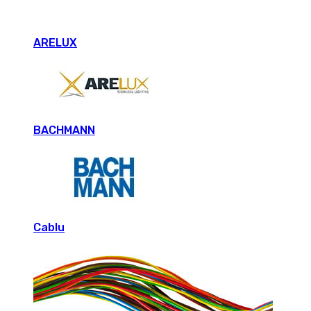
ARELUX
BACHMANN
Cablu