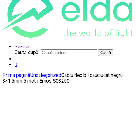
Search
Caută după:
Caută
0
Prima pagină
Uncategorized
Cablu flexibil cauciucat negru
3×1.5mm 5 metri Emos S03250