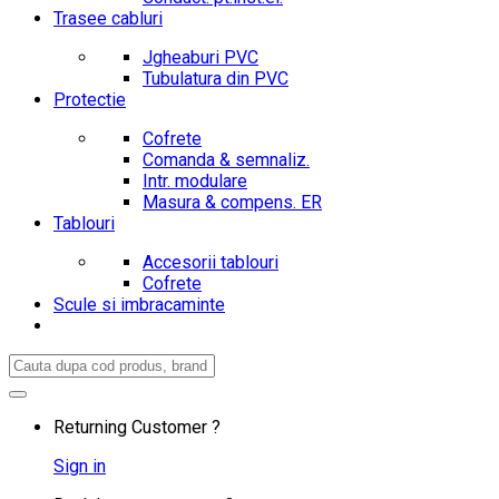
Trasee cabluri
Jgheaburi PVC
Tubulatura din PVC
Protectie
Cofrete
Comanda & semnaliz.
Intr. modulare
Masura & compens. ER
Tablouri
Accesorii tablouri
Cofrete
Scule si imbracaminte
Search
for:
Returning Customer ?
Sign in