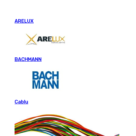
ARELUX
BACHMANN
Cablu