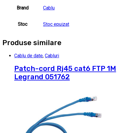
Brand
Cablu
Stoc
Stoc epuizat
Produse similare
Cablu de date
,
Cabluri
Patch-cord Rj45 cat6 FTP 1M
Legrand 051762