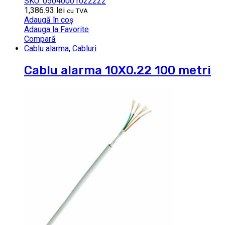
SKU: 05040001022222
1,386.93
lei
cu TVA
Adaugă în coș
Adauga la Favorite
Compară
Cablu alarma
,
Cabluri
Cablu alarma 10X0.22 100 metri