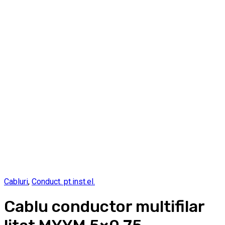
Cabluri
,
Conduct. pt.inst.el.
Cablu conductor multifilar