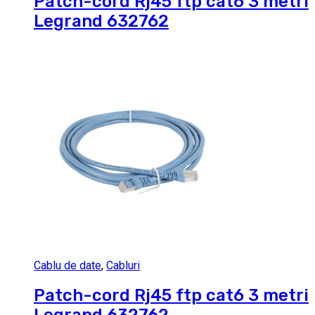
Patch-cord Rj45 ftp cat6 3 metri
Legrand 632762
Cablu de date
,
Cabluri
Patch-cord Rj45 ftp cat6 3 metri