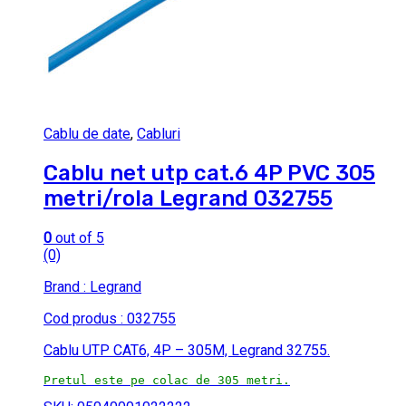
Cablu de date
,
Cabluri
Cablu net utp cat.6 4P PVC 305
metri/rola Legrand 032755
0
out of 5
(0)
Brand : Legrand
Cod produs : 032755
Cablu UTP CAT6, 4P – 305M, Legrand 32755.
Pretul este pe colac de 305 metri.