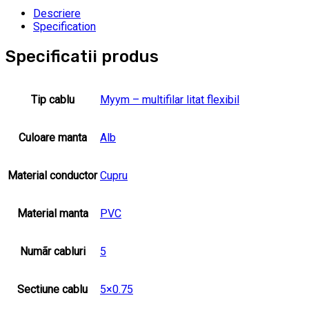
Descriere
Specification
Specificatii produs
Tip cablu
Myym – multifilar litat flexibil
Culoare manta
Alb
Material conductor
Cupru
Material manta
PVC
Numãr cabluri
5
Sectiune cablu
5×0.75