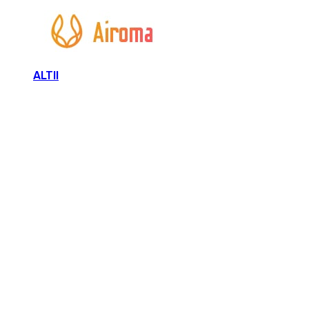
ALTII