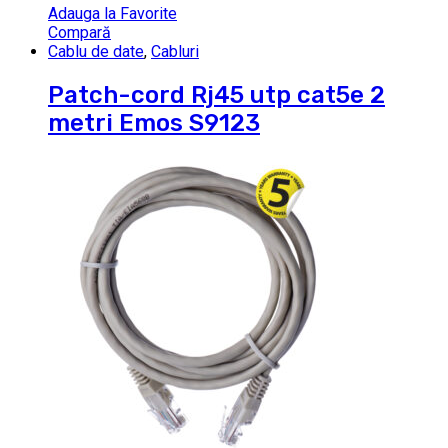
Adauga la Favorite
Compară
Cablu de date
,
Cabluri
Patch-cord Rj45 utp cat5e 2
metri Emos S9123