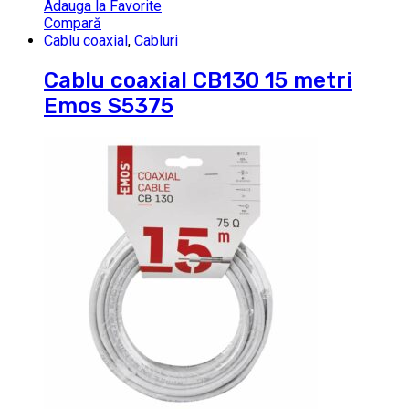
Adauga la Favorite
Compară
Cablu coaxial
,
Cabluri
Cablu coaxial CB130 15 metri
Emos S5375