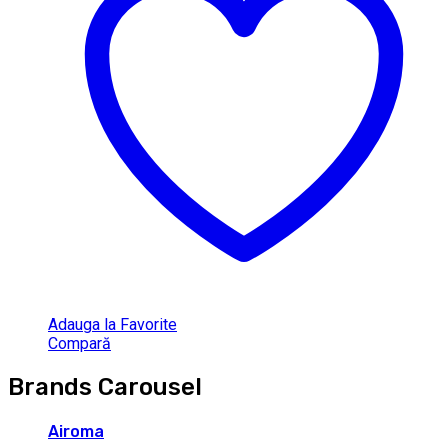
Adauga la Favorite
Compară
Brands Carousel
Airoma