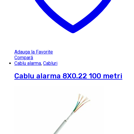
Adauga la Favorite
Compară
Cablu alarma
,
Cabluri
Cablu alarma 8X0.22 100 metri