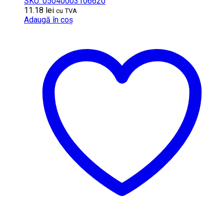
SKU: 05040003106620
11.18
lei
cu TVA
Adaugă în coș