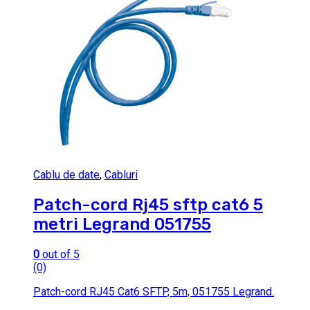
Cablu de date
,
Cabluri
Patch-cord Rj45 sftp cat6 5
metri Legrand 051755
0
out of 5
(0)
Patch-cord RJ45 Cat6 SFTP, 5m, 051755 Legrand.