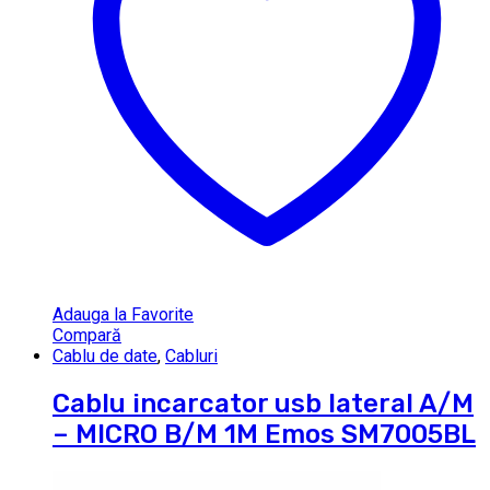
Adauga la Favorite
Compară
Cablu de date
,
Cabluri
Cablu incarcator usb lateral A/M
– MICRO B/M 1M Emos SM7005BL