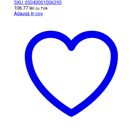
SKU: 05040001006295
106.77
lei
cu TVA
Adaugă în coș