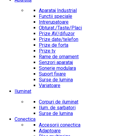
Aparataj Industrial
Functii speciale
Intrerupatoare
Obturat./Taste/Placi
Prize AV/difuzor
Prize date/telefon
Prize de forta
Prize tv
Rame de ornament
Senzori aparataj
Sonerie modulara
Suport fixare
Surse de lumina
Variatoare
Iluminat
Corpuri de iluminat
Ilum. de sarbatori
Surse de lumina
Conectica
Accesorii conectica
Adaptoare