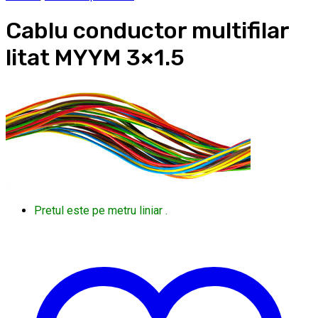
Cablu conductor multifilar
litat MYYM 3×1.5
Pretul este pe metru liniar .