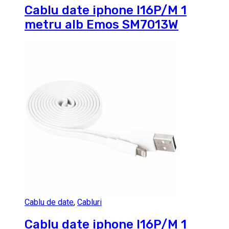
Cablu date iphone I16P/M 1
metru alb Emos SM7013W
Cablu de date
,
Cabluri
Cablu date iphone I16P/M 1