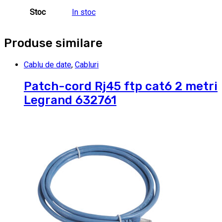
Stoc
In stoc
Produse similare
Cablu de date
,
Cabluri
Patch-cord Rj45 ftp cat6 2 metri
Legrand 632761