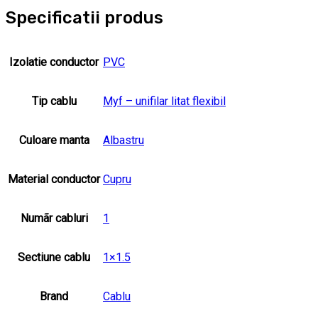
Specificatii produs
Izolatie conductor
PVC
Tip cablu
Myf – unifilar litat flexibil
Culoare manta
Albastru
Material conductor
Cupru
Numãr cabluri
1
Sectiune cablu
1×1.5
Brand
Cablu