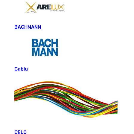
BACHMANN
Cablu
CELO