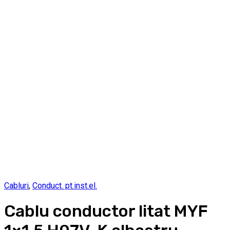
Cabluri
,
Conduct. pt.inst.el.
Cablu conductor litat MYF