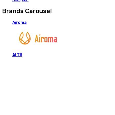
Brands Carousel
Airoma
ALTII