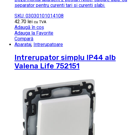
separator pentru curenti tari si curenti slabi.
SKU: 03030101014108
42.70
lei
cu TVA
Adaugă în coș
Adauga la Favorite
Compară
Aparataj
,
Intrerupatoare
Intrerupator simplu IP44 alb
Valena Life 752151