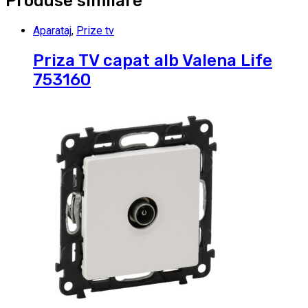
Produse similare
Aparataj
,
Prize tv
Priza TV capat alb Valena Life
753160