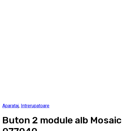
Aparataj
,
Intrerupatoare
Buton 2 module alb Mosaic