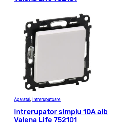
Aparataj
,
Intrerupatoare
Intrerupator simplu 10A alb
Valena Life 752101