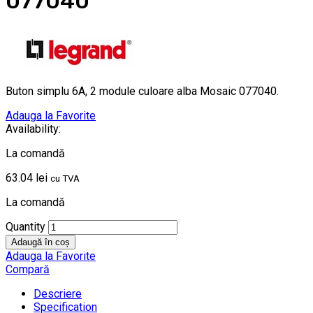
077040
Buton simplu 6A, 2 module culoare alba Mosaic 077040.
Adauga la Favorite
Availability:
La comandă
63.04
lei
cu TVA
La comandă
Quantity
Adaugă în coș
Adauga la Favorite
Compară
Descriere
Specification