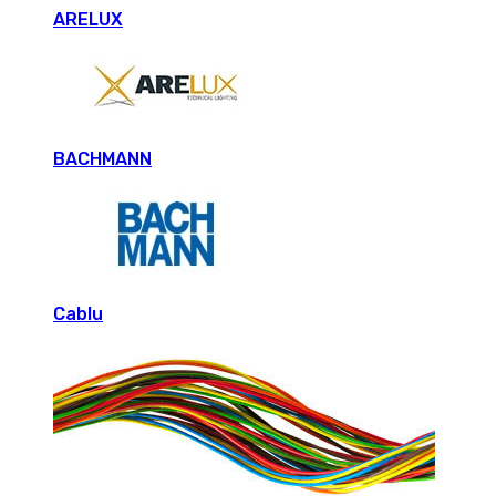
ARELUX
BACHMANN
Cablu