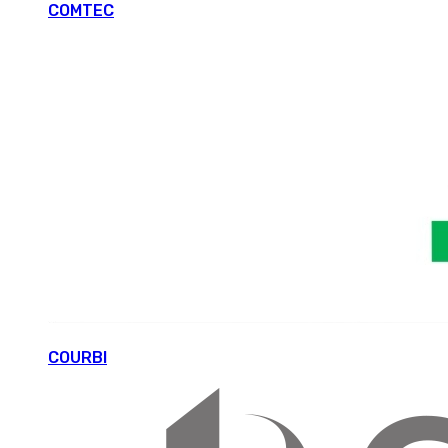
COMTEC
COURBI