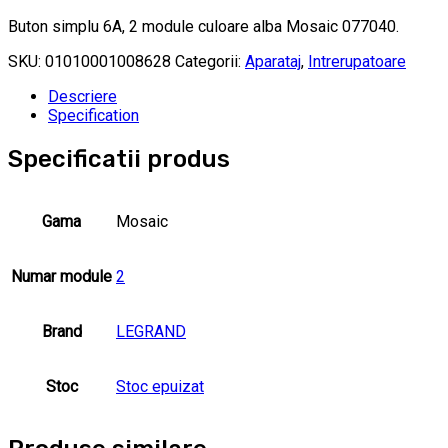
Buton simplu 6A, 2 module culoare alba Mosaic 077040.
SKU:
01010001008628
Categorii:
Aparataj
,
Intrerupatoare
Descriere
Specification
Specificatii produs
Gama
Mosaic
Numar module
2
Brand
LEGRAND
Stoc
Stoc epuizat