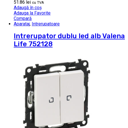
51.86
lei
cu TVA
Adaugă în coș
Adauga la Favorite
Compară
Aparataj
,
Intrerupatoare
Intrerupator dublu led alb Valena
Life 752128