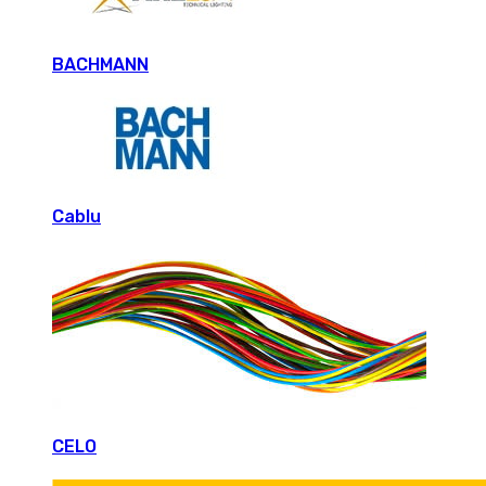
BACHMANN
Cablu
CELO