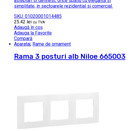
asteptari si definesc orice spatiu cu eleganta si
simplitate, in sectoarele rezidential si comercial.
SKU: 01020001014485
25.42
lei
cu TVA
Adaugă în coș
Adauga la Favorite
Compară
Aparataj
,
Rame de ornament
Rama 3 posturi alb Niloe 665003