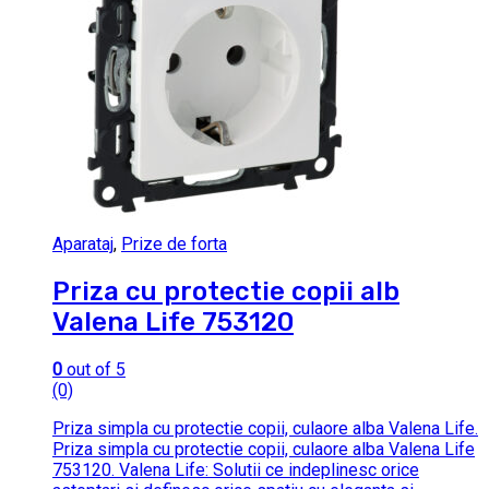
Aparataj
,
Prize de forta
Priza cu protectie copii alb
Valena Life 753120
0
out of 5
(0)
Priza simpla cu protectie copii, culaore alba Valena Life.
Priza simpla cu protectie copii, culaore alba Valena Life
753120. Valena Life: Solutii ce indeplinesc orice