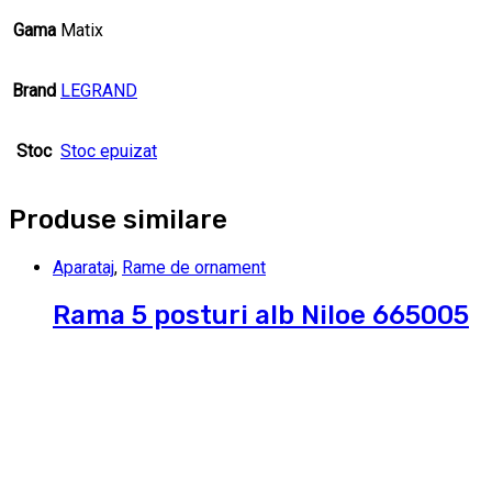
Gama
Matix
Brand
LEGRAND
Stoc
Stoc epuizat
Produse similare
Aparataj
,
Rame de ornament
Rama 5 posturi alb Niloe 665005