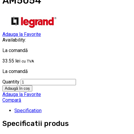
AM5054
Adauga la Favorite
Availability:
La comandă
33.55
lei
cu TVA
La comandă
Quantity
Adaugă în coș
Adauga la Favorite
Compară
Specification
Specificatii produs