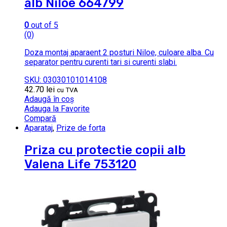
alb Niloe 664799
0
out of 5
(0)
Doza montaj aparaent 2 posturi Niloe, culoare alba. Cu
separator pentru curenti tari si curenti slabi.
SKU: 03030101014108
42.70
lei
cu TVA
Adaugă în coș
Adauga la Favorite
Compară
Aparataj
,
Prize de forta
Priza cu protectie copii alb
Valena Life 753120