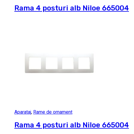
Rama 4 posturi alb Niloe 665004
Aparataj
,
Rame de ornament
Rama 4 posturi alb Niloe 665004