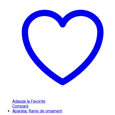
Adauga la Favorite
Compară
Aparataj
,
Rame de ornament