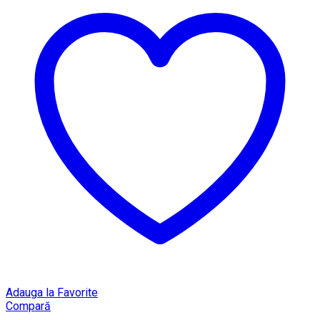
Adauga la Favorite
Compară