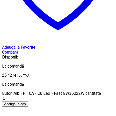
Adauga la Favorite
Compară
Disponibil:
La comandă
25.42
lei
cu TVA
La comandă
Buton Alb 1P 10A - Cu Led - Fast GW35022W cantitate
Adaugă în coș