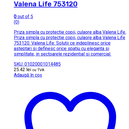
Valena Life 753120
0
out of 5
(0)
Priza simpla cu protectie copii, culaore alba Valena Life.
Priza simpla cu protectie copii, culaore alba Valena Life
753120. Valena Life: Solutii ce indeplinesc orice
asteptari si definesc orice spatiu cu eleganta si
simplitate, in sectoarele rezidential si comercial.
SKU: 01020001014485
25.42
lei
cu TVA
Adaugă în coș