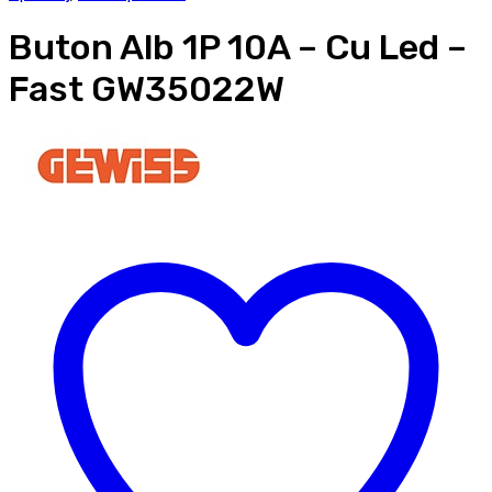
Buton Alb 1P 10A – Cu Led –
Fast GW35022W