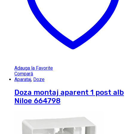
Adauga la Favorite
Compară
Aparataj
,
Doze
Doza montaj aparent 1 post alb
Niloe 664798