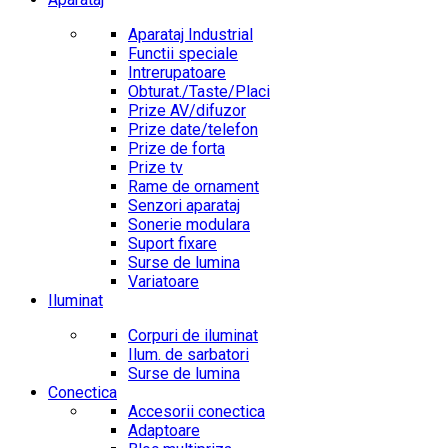
Aparataj Industrial
Functii speciale
Intrerupatoare
Obturat./Taste/Placi
Prize AV/difuzor
Prize date/telefon
Prize de forta
Prize tv
Rame de ornament
Senzori aparataj
Sonerie modulara
Suport fixare
Surse de lumina
Variatoare
Iluminat
Corpuri de iluminat
Ilum. de sarbatori
Surse de lumina
Conectica
Accesorii conectica
Adaptoare