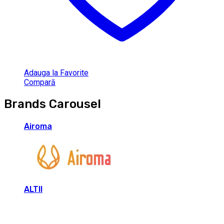
Adauga la Favorite
Compară
Brands Carousel
Airoma
ALTII