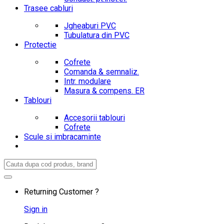
Trasee cabluri
Jgheaburi PVC
Tubulatura din PVC
Protectie
Cofrete
Comanda & semnaliz.
Intr. modulare
Masura & compens. ER
Tablouri
Accesorii tablouri
Cofrete
Scule si imbracaminte
Search
for:
Returning Customer ?
Sign in