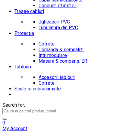
Conduct. pt.inst.el.
Trasee cabluri
Jgheaburi PVC
Tubulatura din PVC
Protectie
Cofrete
Comanda & semnaliz.
Intr. modulare
Masura & compens. ER
Tablouri
Accesorii tablouri
Cofrete
Scule si imbracaminte
Search for:
0
My Account