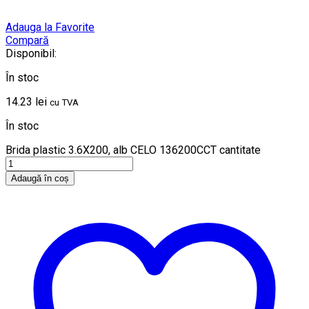
Adauga la Favorite
Compară
Disponibil:
În stoc
14.23
lei
cu TVA
În stoc
Brida plastic 3.6X200, alb CELO 136200CCT cantitate
Adaugă în coș