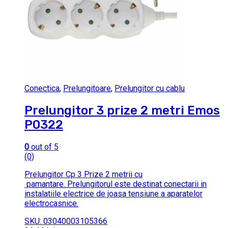
Conectica
,
Prelungitoare
,
Prelungitor cu cablu
Prelungitor 3 prize 2 metri Emos
P0322
0
out of 5
(0)
Prelungitor Cp 3 Prize 2 metrii cu
pamantare. Prelungitorul este destinat conectarii in
instalatiile electrice de joasa tensiune a aparatelor
electrocasnice.
SKU: 03040003105366