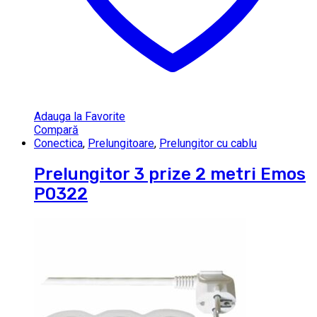
Adauga la Favorite
Compară
Conectica
,
Prelungitoare
,
Prelungitor cu cablu
Prelungitor 3 prize 2 metri Emos
P0322