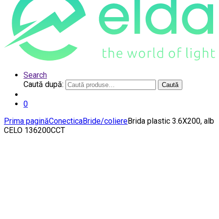
Search
Caută după:
Caută
0
Prima pagină
Conectica
Bride/coliere
Brida plastic 3.6X200, alb
CELO 136200CCT