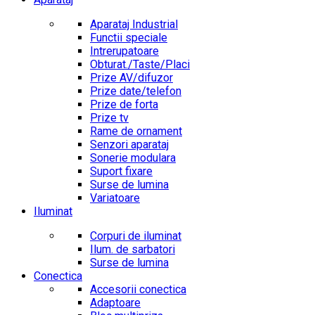
Aparataj Industrial
Functii speciale
Intrerupatoare
Obturat./Taste/Placi
Prize AV/difuzor
Prize date/telefon
Prize de forta
Prize tv
Rame de ornament
Senzori aparataj
Sonerie modulara
Suport fixare
Surse de lumina
Variatoare
Iluminat
Corpuri de iluminat
Ilum. de sarbatori
Surse de lumina
Conectica
Accesorii conectica
Adaptoare