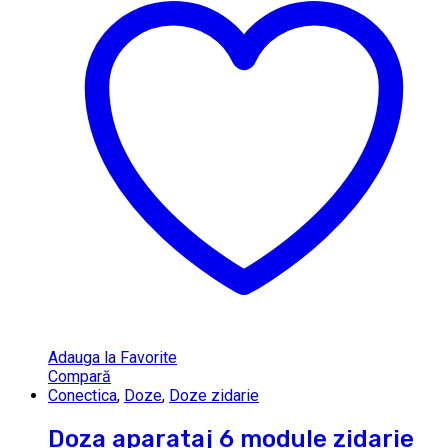
Adauga la Favorite
Compară
Conectica
,
Doze
,
Doze zidarie
Doza aparataj 6 module zidarie