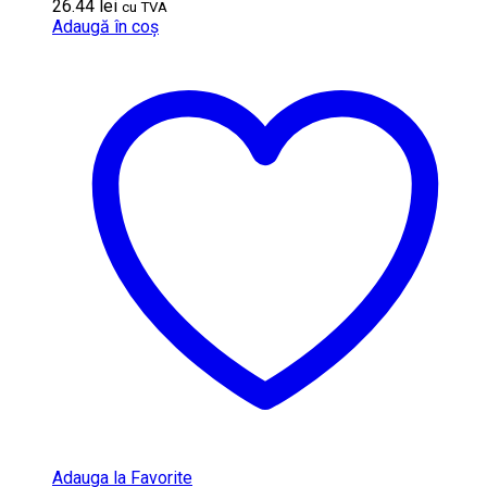
26.44
lei
cu TVA
Adaugă în coș
Adauga la Favorite