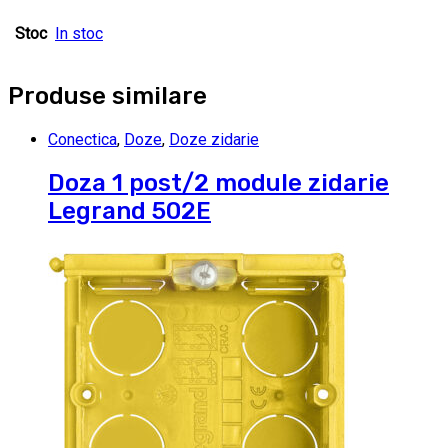
Stoc
In stoc
Produse similare
Conectica
,
Doze
,
Doze zidarie
Doza 1 post/2 module zidarie
Legrand 502E