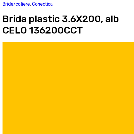
Bride/coliere
,
Conectica
Brida plastic 3.6X200, alb
CELO 136200CCT