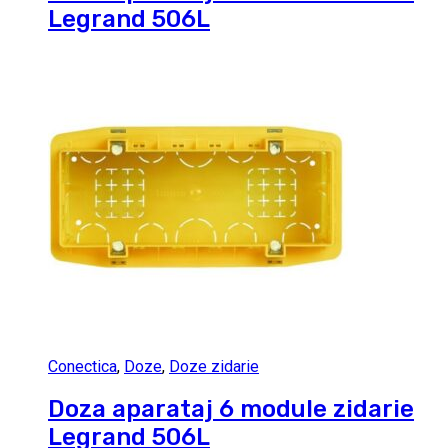
Legrand 506L
Conectica
,
Doze
,
Doze zidarie
Doza aparataj 6 module zidarie
Legrand 506L