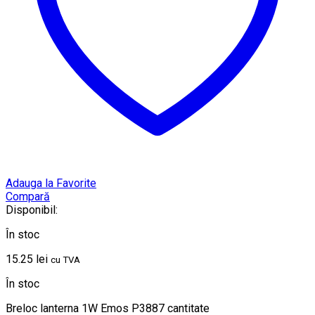
Adauga la Favorite
Compară
Disponibil:
În stoc
15.25
lei
cu TVA
În stoc
Breloc lanterna 1W Emos P3887 cantitate