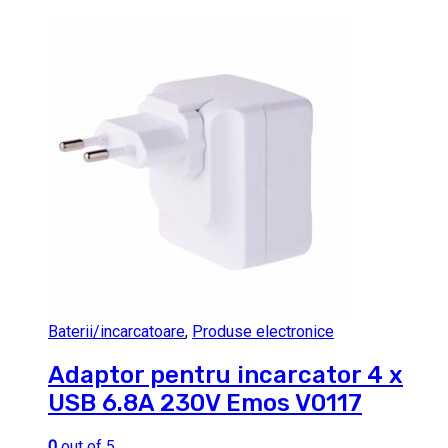
Baterii/incarcatoare
,
Produse electronice
Adaptor pentru incarcator 4 x
USB 6.8A 230V Emos V0117
0
out of 5