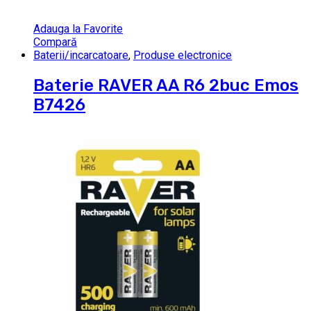
Adauga la Favorite
Compară
Baterii/incarcatoare
,
Produse electronice
Baterie RAVER AA R6 2buc Emos
B7426