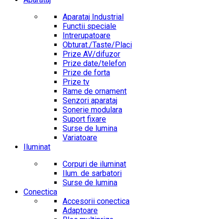
Aparataj Industrial
Functii speciale
Intrerupatoare
Obturat./Taste/Placi
Prize AV/difuzor
Prize date/telefon
Prize de forta
Prize tv
Rame de ornament
Senzori aparataj
Sonerie modulara
Suport fixare
Surse de lumina
Variatoare
Iluminat
Corpuri de iluminat
Ilum. de sarbatori
Surse de lumina
Conectica
Accesorii conectica
Adaptoare