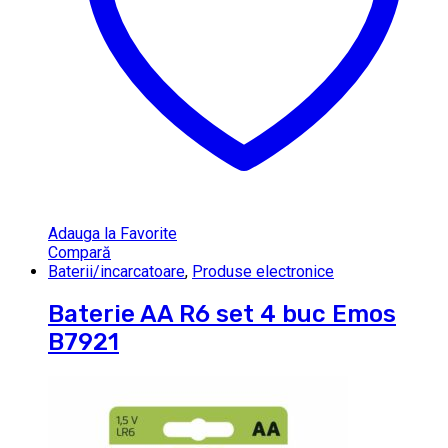
Adauga la Favorite
Compară
Baterii/incarcatoare
,
Produse electronice
Baterie AA R6 set 4 buc Emos
B7921