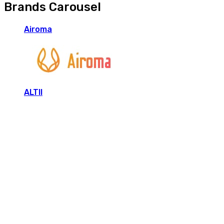
Brands Carousel
Airoma
ALTII