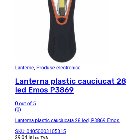
Lanterne
,
Produse electronice
Lanterna plastic cauciucat 28
led Emos P3869
0
out of 5
(0)
Lanterna plastic cauciucata 28 led, P3869 Emos.
SKU: 04050003105315
29.04
lei
cu TVA