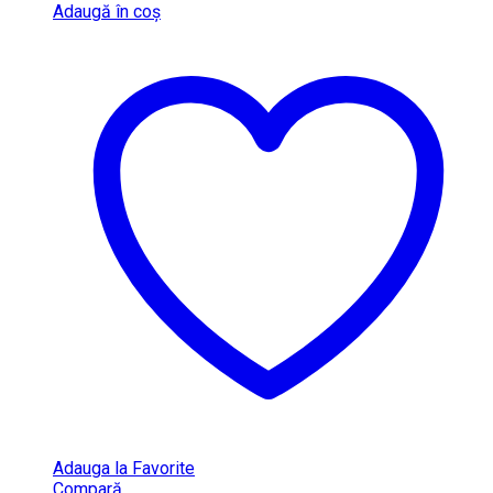
Adaugă în coș
Adauga la Favorite
Compară