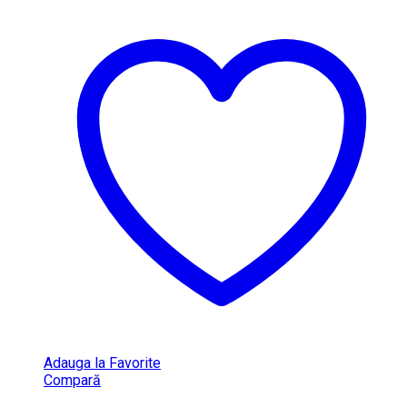
Adauga la Favorite
Compară