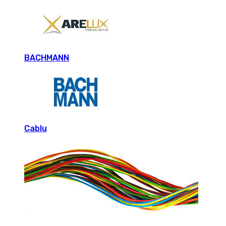
BACHMANN
Cablu