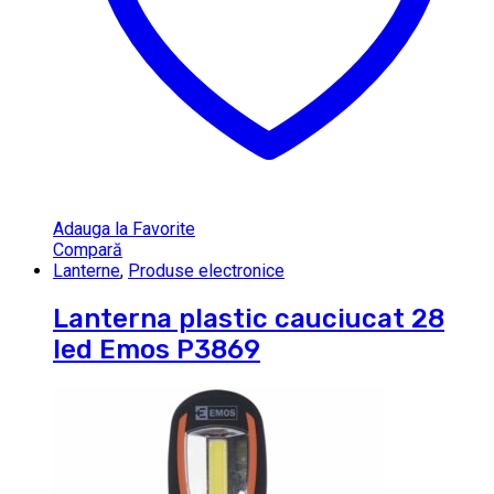
Adauga la Favorite
Compară
Lanterne
,
Produse electronice
Lanterna plastic cauciucat 28
led Emos P3869