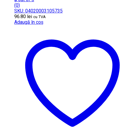
(0)
SKU: 04020003105735
96.80
lei
cu TVA
Adaugă în coș