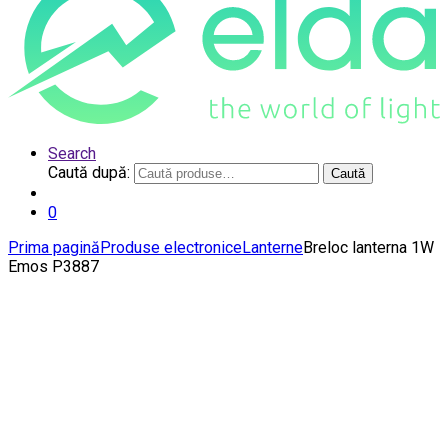
Search
Caută după:
Caută
0
Prima pagină
Produse electronice
Lanterne
Breloc lanterna 1W
Emos P3887