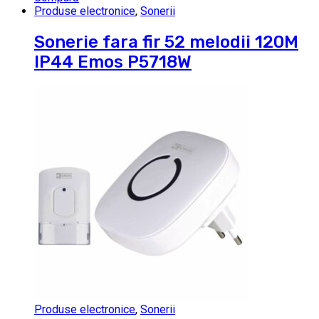
Produse electronice
,
Sonerii
Sonerie fara fir 52 melodii 120M
IP44 Emos P5718W
Produse electronice
,
Sonerii