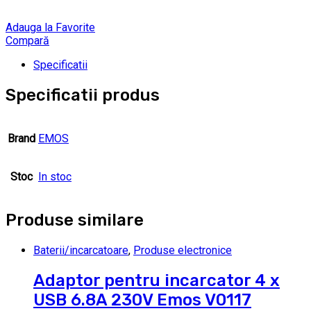
Adauga la Favorite
Compară
Specificatii
Specificatii produs
Brand
EMOS
Stoc
In stoc
Produse similare
Baterii/incarcatoare
,
Produse electronice
Adaptor pentru incarcator 4 x
USB 6.8A 230V Emos V0117