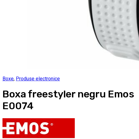
Boxe
,
Produse electronice
Boxa freestyler negru Emos
E0074