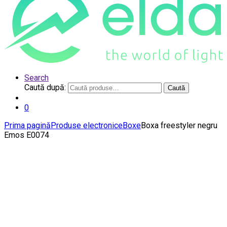
Search
Caută după:
Caută
0
Prima pagină
Produse electronice
Boxe
Boxa freestyler negru
Emos E0074