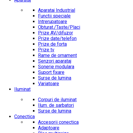
Aparataj Industrial
Functii speciale
Intrerupatoare
Obturat./Taste/Placi
Prize AV/difuzor
Prize date/telefon
Prize de forta
Prize tv
Rame de ornament
Senzori aparataj
Sonerie modulara
Suport fixare
Surse de lumina
Variatoare
Iluminat
Corpuri de iluminat
Ilum. de sarbatori
Surse de lumina
Conectica
Accesorii conectica
Adaptoare