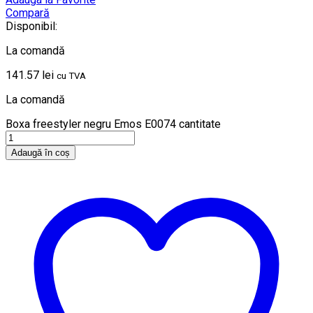
Compară
Disponibil:
La comandă
141.57
lei
cu TVA
La comandă
Boxa freestyler negru Emos E0074 cantitate
Adaugă în coș