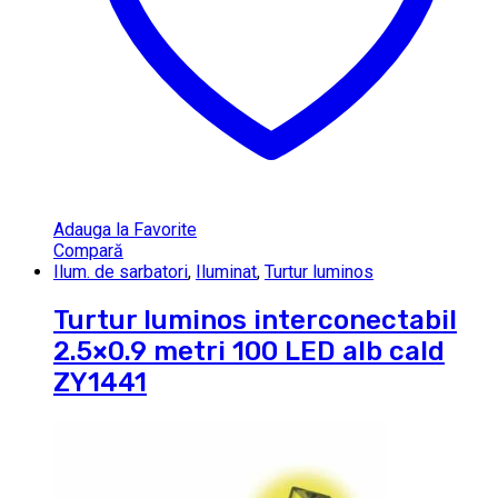
Adauga la Favorite
Compară
Ilum. de sarbatori
,
Iluminat
,
Turtur luminos
Turtur luminos interconectabil
2.5×0.9 metri 100 LED alb cald
ZY1441