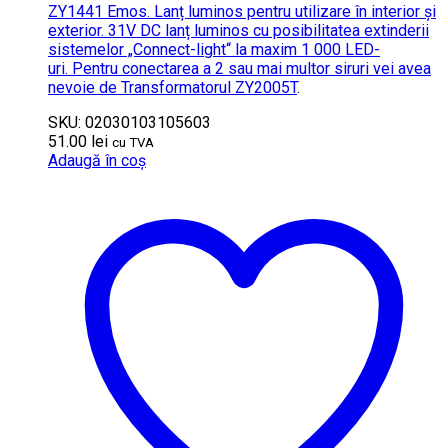
ZY1441 Emos. Lanț luminos pentru utilizare în interior și
exterior. 31V DC lanț luminos cu posibilitatea extinderii
sistemelor „Connect-light“ la maxim 1 000 LED-
uri. Pentru conectarea a 2 sau mai multor siruri vei avea
nevoie de
Transformatorul ZY2005T
.
SKU: 02030103105603
51.00
lei
cu TVA
Adaugă în coș