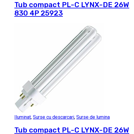
Tub compact PL-C LYNX-DE 26W
830 4P 25923
Iluminat
,
Surse cu descarcari
,
Surse de lumina
Tub compact PL-C LYNX-DE 26W