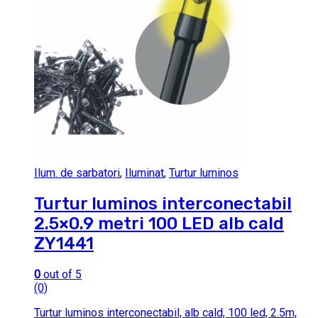
Ilum. de sarbatori
,
Iluminat
,
Turtur luminos
Turtur luminos interconectabil
2.5×0.9 metri 100 LED alb cald
ZY1441
0
out of 5
(0)
Turtur luminos interconectabil, alb cald, 100 led, 2.5m,