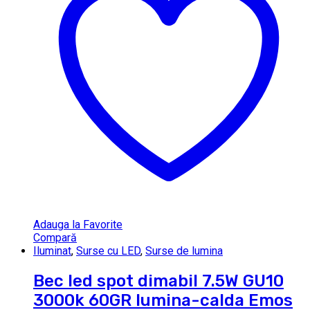
Adauga la Favorite
Compară
Iluminat
,
Surse cu LED
,
Surse de lumina
Bec led spot dimabil 7.5W GU10
3000k 60GR lumina-calda Emos