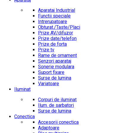
Aparataj Industrial
Functii speciale
Intrerupatoare
Obturat./Taste/Placi
Prize AV/difuzor
Prize date/telefon
Prize de forta
Prize tv
Rame de ornament
Senzori aparataj
Sonerie modulara
Suport fixare
Surse de lumina
Variatoare
Iluminat
Corpuri de iluminat
Ilum. de sarbatori
Surse de lumina
Conectica
Accesorii conectica
Adaptoare