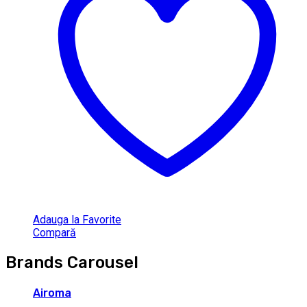
Adauga la Favorite
Compară
Brands Carousel
Airoma