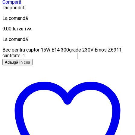
Compară
Disponibil:
La comandă
9.00
lei
cu TVA
La comandă
Bec pentru cuptor 15W E14 300grade 230V Emos Z6911
cantitate
Adaugă în coș