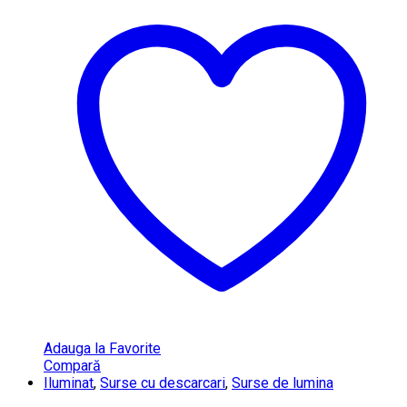
Adauga la Favorite
Compară
Iluminat
,
Surse cu descarcari
,
Surse de lumina