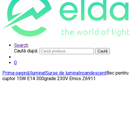
Search
Caută după:
Caută
0
Prima pagină
Iluminat
Surse de lumina
Incandescent
Bec pentru
cuptor 15W E14 300grade 230V Emos Z6911