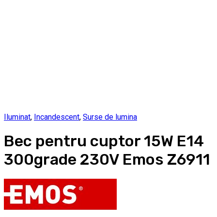
Iluminat
,
Incandescent
,
Surse de lumina
Bec pentru cuptor 15W E14
300grade 230V Emos Z6911