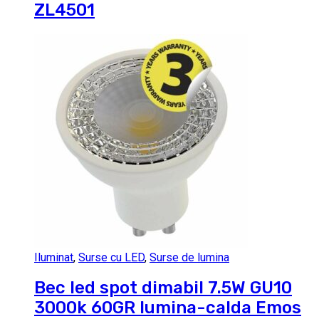
ZL4501
Iluminat
,
Surse cu LED
,
Surse de lumina
Bec led spot dimabil 7.5W GU10
3000k 60GR lumina-calda Emos