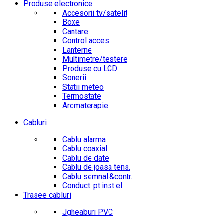
Produse electronice
Accesorii tv/satelit
Boxe
Cantare
Control acces
Lanterne
Multimetre/testere
Produse cu LCD
Sonerii
Statii meteo
Termostate
Aromaterapie
Cabluri
Cablu alarma
Cablu coaxial
Cablu de date
Cablu de joasa tens.
Cablu semnal.&contr.
Conduct. pt.inst.el.
Trasee cabluri
Jgheaburi PVC