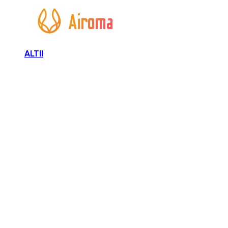
ALTII