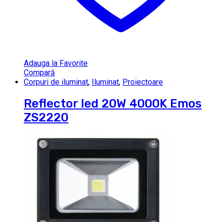
Adauga la Favorite
Compară
Corpuri de iluminat
,
Iluminat
,
Proiectoare
Reflector led 20W 4000K Emos
ZS2220