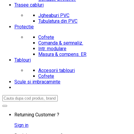
Trasee cabluri
Jgheaburi PVC
Tubulatura din PVC
Protectie
Cofrete
Comanda & semnaliz.
Intr. modulare
Masura & compens. ER
Tablouri
Accesorii tablouri
Cofrete
Scule si imbracaminte
Search
for:
Returning Customer ?
Sign in