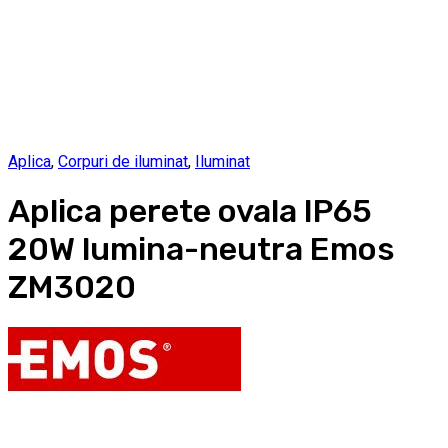
Aplica
,
Corpuri de iluminat
,
Iluminat
Aplica perete ovala IP65
20W lumina-neutra Emos
ZM3020