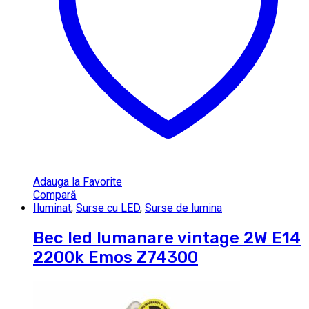
Adauga la Favorite
Compară
Iluminat
,
Surse cu LED
,
Surse de lumina
Bec led lumanare vintage 2W E14
2200k Emos Z74300