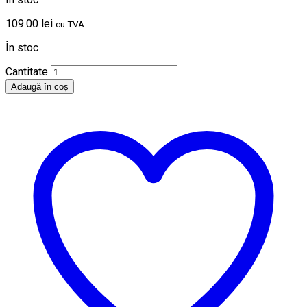
109.00
lei
cu TVA
În stoc
Cantitate
Adaugă în coș