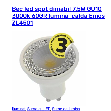
Bec led spot dimabil 7.5W GU10
3000k 60GR lumina-calda Emos
ZL4501
Iluminat
,
Surse cu LED
,
Surse de lumina