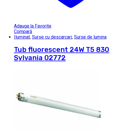
Adauga la Favorite
Compară
Iluminat
,
Surse cu descarcari
,
Surse de lumina
Tub fluorescent 24W T5 830
Sylvania 02772