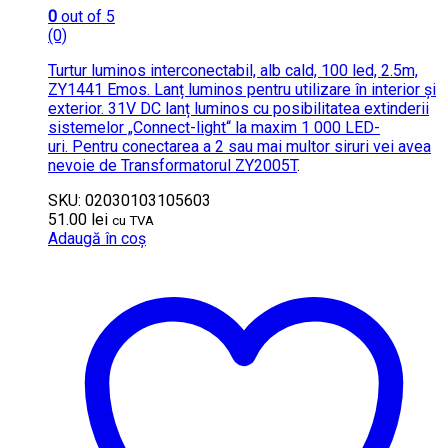
0
out of 5
(0)
Turtur luminos interconectabil, alb cald, 100 led, 2.5m,
ZY1441 Emos. Lanț luminos pentru utilizare în interior și
exterior. 31V DC lanț luminos cu posibilitatea extinderii
sistemelor „Connect-light“ la maxim 1 000 LED-
uri. Pentru conectarea a 2 sau mai multor siruri vei avea
nevoie de
Transformatorul ZY2005T
.
SKU: 02030103105603
51.00
lei
cu TVA
Adaugă în coș