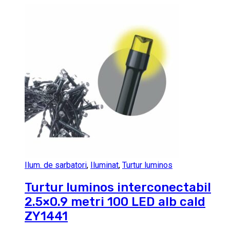
Ilum. de sarbatori
,
Iluminat
,
Turtur luminos
Turtur luminos interconectabil
2.5×0.9 metri 100 LED alb cald
ZY1441