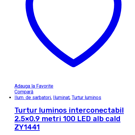
Adauga la Favorite
Compară
Ilum. de sarbatori
,
Iluminat
,
Turtur luminos
Turtur luminos interconectabil
2.5×0.9 metri 100 LED alb cald
ZY1441