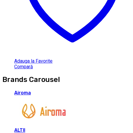
Adauga la Favorite
Compară
Brands Carousel
Airoma
ALTII