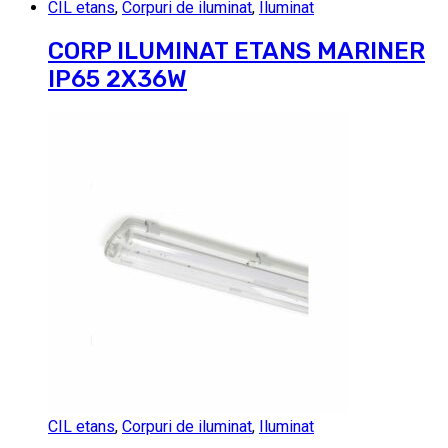
CIL etans
,
Corpuri de iluminat
,
Iluminat
CORP ILUMINAT ETANS MARINER
IP65 2X36W
CIL etans
,
Corpuri de iluminat
,
Iluminat