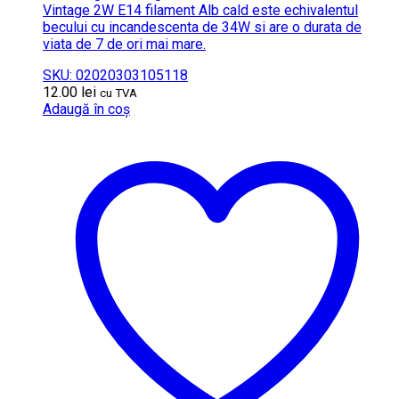
Vintage 2W E14 filament Alb cald este echivalentul
becului cu incandescenta de 34W si are o durata de
viata de 7 de ori mai mare.
SKU: 02020303105118
12.00
lei
cu TVA
Adaugă în coș