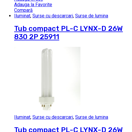
Adauga la Favorite
Compară
Iluminat
,
Surse cu descarcari
,
Surse de lumina
Tub compact PL-C LYNX-D 26W
830 2P 25911
Iluminat
,
Surse cu descarcari
,
Surse de lumina
Tub compact PL-C LYNX-D 26W