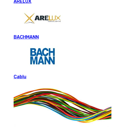
ARELUX
BACHMANN
Cablu