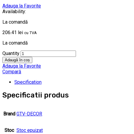
Adauga la Favorite
Availability:
La comandă
206.41
lei
cu TVA
La comandă
Quantity
Adaugă în coș
Adauga la Favorite
Compară
Specification
Specificatii produs
Brand
GTV-DECOR
Stoc
Stoc epuizat