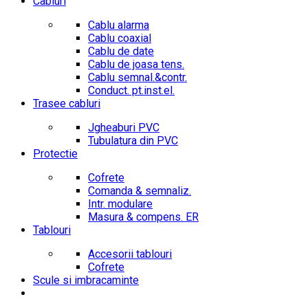
Cabluri
Cablu alarma
Cablu coaxial
Cablu de date
Cablu de joasa tens.
Cablu semnal.&contr.
Conduct. pt.inst.el.
Trasee cabluri
Jgheaburi PVC
Tubulatura din PVC
Protectie
Cofrete
Comanda & semnaliz.
Intr. modulare
Masura & compens. ER
Tablouri
Accesorii tablouri
Cofrete
Scule si imbracaminte