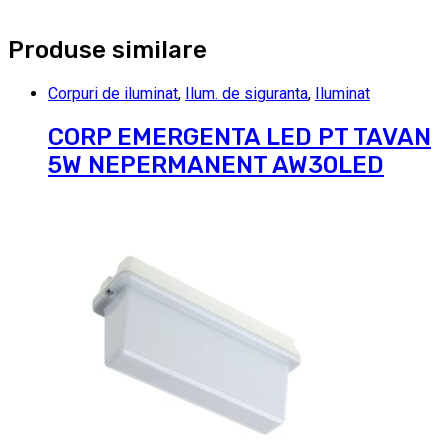
Produse similare
Corpuri de iluminat
,
Ilum. de siguranta
,
Iluminat
CORP EMERGENTA LED PT TAVAN
5W NEPERMANENT AW30LED