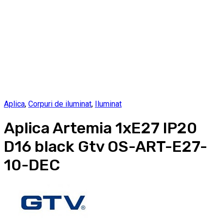
Aplica
,
Corpuri de iluminat
,
Iluminat
Aplica Artemia 1xE27 IP20
D16 black Gtv OS-ART-E27-
10-DEC