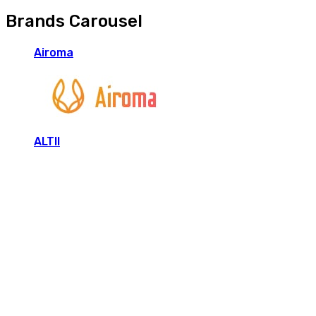
Brands Carousel
Airoma
ALTII