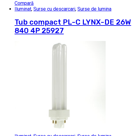
Compară
Iluminat
,
Surse cu descarcari
,
Surse de lumina
Tub compact PL-C LYNX-DE 26W
840 4P 25927