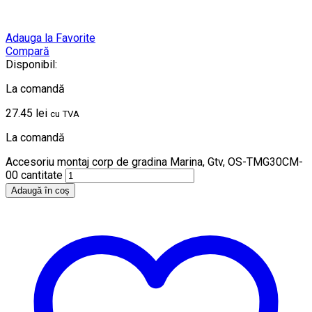
Adauga la Favorite
Compară
Disponibil:
La comandă
27.45
lei
cu TVA
La comandă
Accesoriu montaj corp de gradina Marina, Gtv, OS-TMG30CM-
00 cantitate
Adaugă în coș