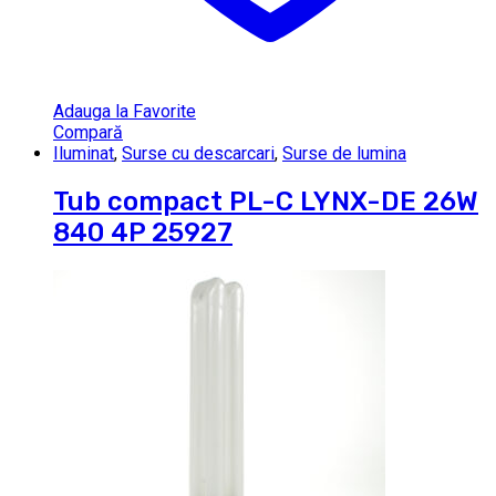
Adauga la Favorite
Compară
Iluminat
,
Surse cu descarcari
,
Surse de lumina
Tub compact PL-C LYNX-DE 26W
840 4P 25927