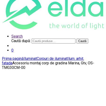
Search
Caută după:
Caută
0
Prima pagină
Iluminat
Corpuri de iluminat
Ilum. arhit.
fatada
Accesoriu montaj corp de gradina Marina, Gtv, OS-
TMG30CM-00