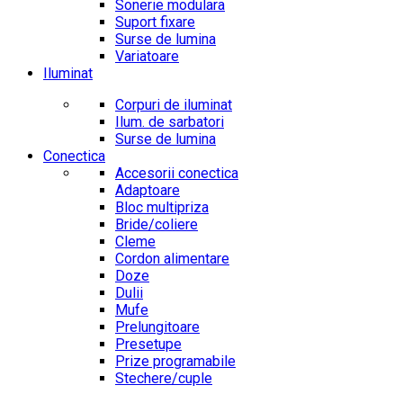
Sonerie modulara
Suport fixare
Surse de lumina
Variatoare
Iluminat
Corpuri de iluminat
Ilum. de sarbatori
Surse de lumina
Conectica
Accesorii conectica
Adaptoare
Bloc multipriza
Bride/coliere
Cleme
Cordon alimentare
Doze
Dulii
Mufe
Prelungitoare
Presetupe
Prize programabile
Stechere/cuple