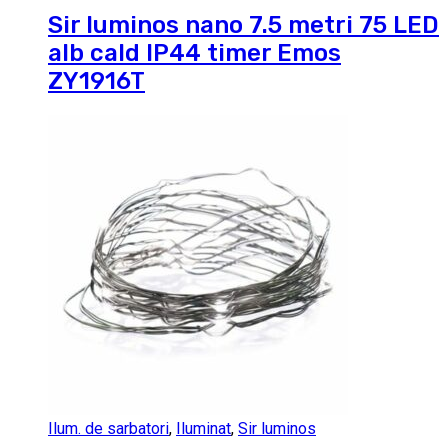
Sir luminos nano 7.5 metri 75 LED
alb cald IP44 timer Emos
ZY1916T
Ilum. de sarbatori
,
Iluminat
,
Sir luminos