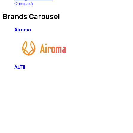
Compară
Brands Carousel
Airoma
ALTII