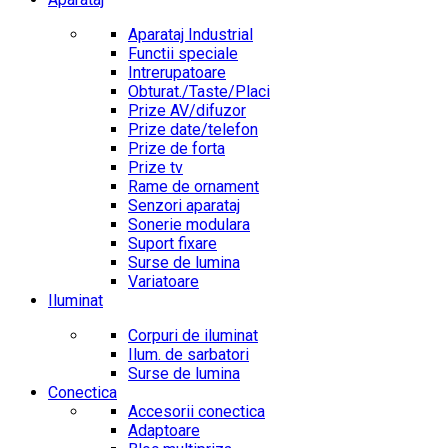
Aparataj Industrial
Functii speciale
Intrerupatoare
Obturat./Taste/Placi
Prize AV/difuzor
Prize date/telefon
Prize de forta
Prize tv
Rame de ornament
Senzori aparataj
Sonerie modulara
Suport fixare
Surse de lumina
Variatoare
Iluminat
Corpuri de iluminat
Ilum. de sarbatori
Surse de lumina
Conectica
Accesorii conectica
Adaptoare