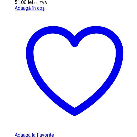
51.00
lei
cu TVA
Adaugă în coș
Adauga la Favorite