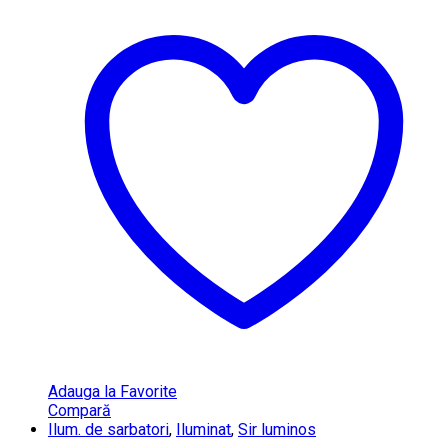
Adauga la Favorite
Compară
Ilum. de sarbatori
,
Iluminat
,
Sir luminos