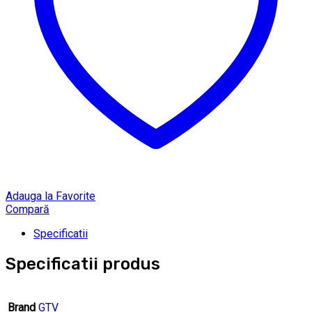
Adauga la Favorite
Compară
Specificatii
Specificatii produs
Brand
GTV