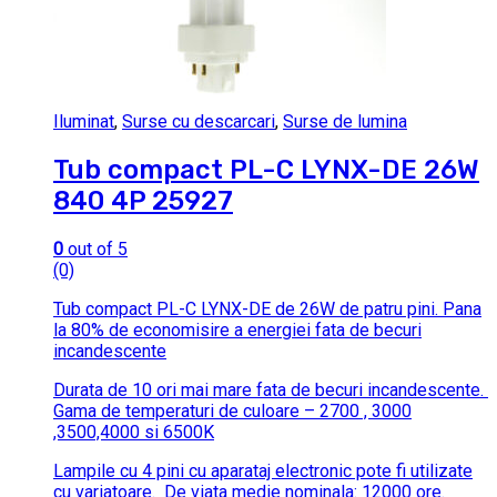
Iluminat
,
Surse cu descarcari
,
Surse de lumina
Tub compact PL-C LYNX-DE 26W
840 4P 25927
0
out of 5
(0)
Tub compact PL-C LYNX-DE de 26W de patru pini.
Pana
la 80% de economisire a energiei fata de becuri
incandescente
Durata de 10 ori mai mare fata de becuri incandescente.
Gama de temperaturi de culoare – 2700 , 3000
,3500,4000 si 6500K
Lampile cu 4 pini cu aparataj electronic pote fi utilizate
cu variatoare.
De viata medie nominala: 12000 ore.