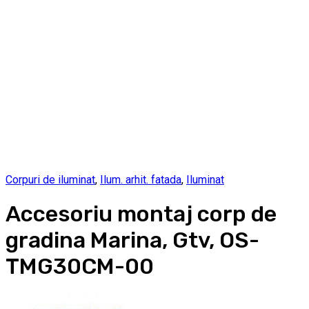
Corpuri de iluminat
,
Ilum. arhit. fatada
,
Iluminat
Accesoriu montaj corp de
gradina Marina, Gtv, OS-
TMG30CM-00