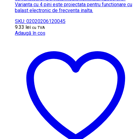
Varianta cu 4 pini este proiectata pentru functionare cu
balast electronic de frecventa inalta.
SKU: 02020206120045
9.33
lei
cu TVA
Adaugă în coș