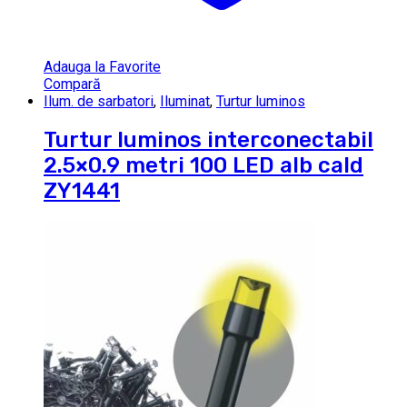
Adauga la Favorite
Compară
Ilum. de sarbatori
,
Iluminat
,
Turtur luminos
Turtur luminos interconectabil
2.5×0.9 metri 100 LED alb cald
ZY1441