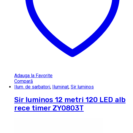
Adauga la Favorite
Compară
Ilum. de sarbatori
,
Iluminat
,
Sir luminos
Sir luminos 12 metri 120 LED alb
rece timer ZY0803T