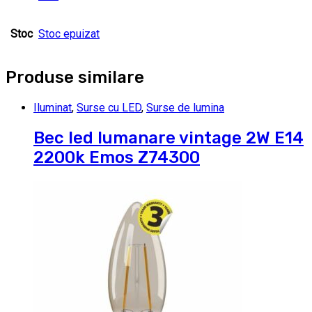
Stoc
Stoc epuizat
Produse similare
Iluminat
,
Surse cu LED
,
Surse de lumina
Bec led lumanare vintage 2W E14
2200k Emos Z74300