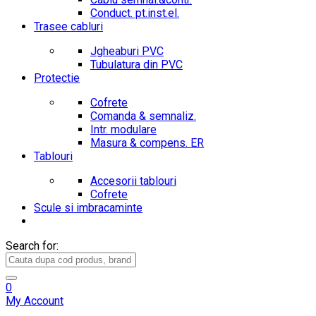
Conduct. pt.inst.el.
Trasee cabluri
Jgheaburi PVC
Tubulatura din PVC
Protectie
Cofrete
Comanda & semnaliz.
Intr. modulare
Masura & compens. ER
Tablouri
Accesorii tablouri
Cofrete
Scule si imbracaminte
Search for:
0
My Account