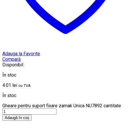
Adauga la Favorite
Compară
Disponibil:
În stoc
4.01
lei
cu TVA
În stoc
Gheare pentru suport fixare zamak Unica NU7892 cantitate
Adaugă în coș