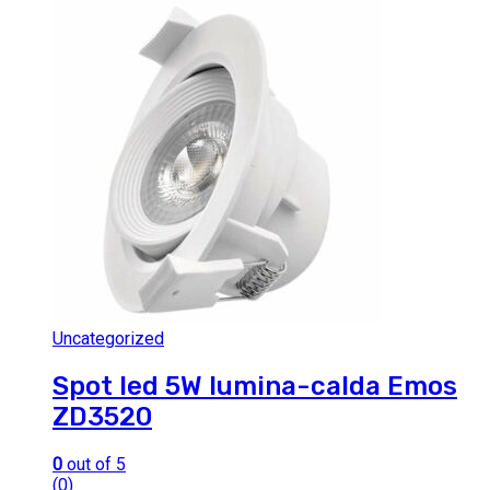
Uncategorized
Spot led 5W lumina-calda Emos
ZD3520
0
out of 5
(0)