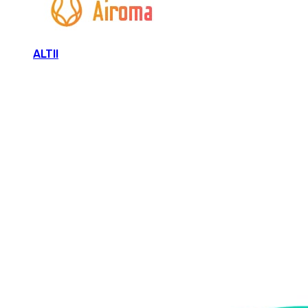
ALTII