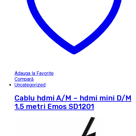
Adauga la Favorite
Compară
Uncategorized
Cablu hdmi A/M – hdmi mini D/M
1.5 metri Emos SD1201