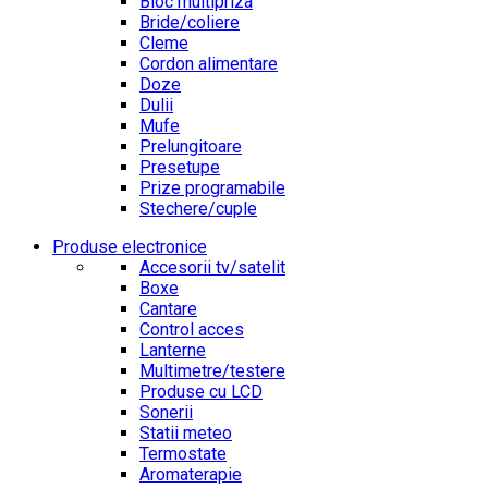
Bloc multipriza
Bride/coliere
Cleme
Cordon alimentare
Doze
Dulii
Mufe
Prelungitoare
Presetupe
Prize programabile
Stechere/cuple
Produse electronice
Accesorii tv/satelit
Boxe
Cantare
Control acces
Lanterne
Multimetre/testere
Produse cu LCD
Sonerii
Statii meteo
Termostate
Aromaterapie