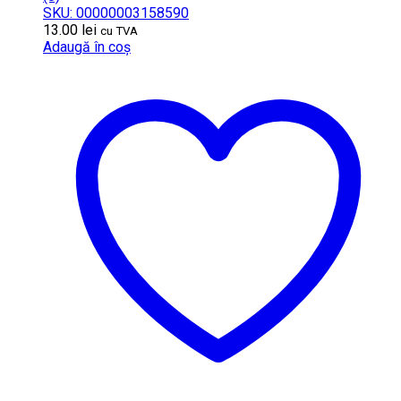
SKU: 00000003158590
13.00
lei
cu TVA
Adaugă în coș