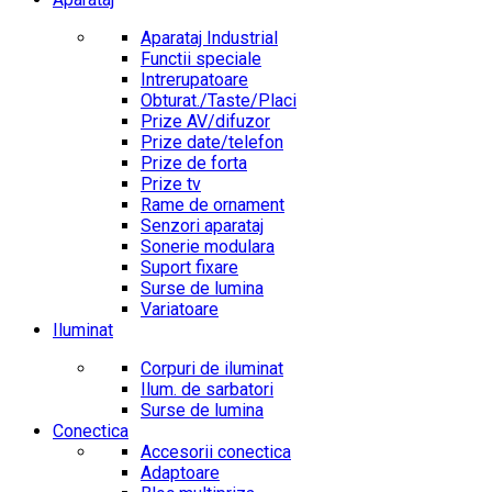
Aparataj Industrial
Functii speciale
Intrerupatoare
Obturat./Taste/Placi
Prize AV/difuzor
Prize date/telefon
Prize de forta
Prize tv
Rame de ornament
Senzori aparataj
Sonerie modulara
Suport fixare
Surse de lumina
Variatoare
Iluminat
Corpuri de iluminat
Ilum. de sarbatori
Surse de lumina
Conectica
Accesorii conectica
Adaptoare