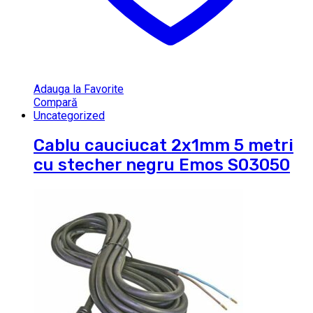
Adauga la Favorite
Compară
Uncategorized
Cablu cauciucat 2x1mm 5 metri
cu stecher negru Emos S03050