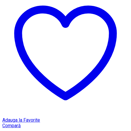
Adauga la Favorite
Compară