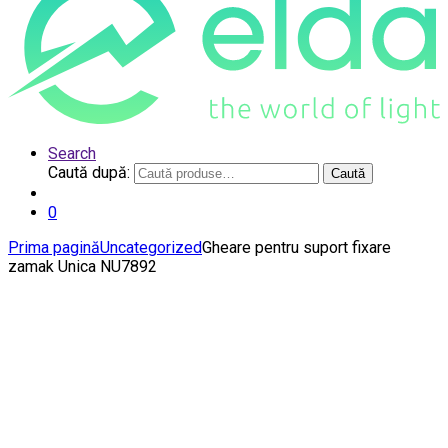
Search
Caută după:
Caută
0
Prima pagină
Uncategorized
Gheare pentru suport fixare
zamak Unica NU7892