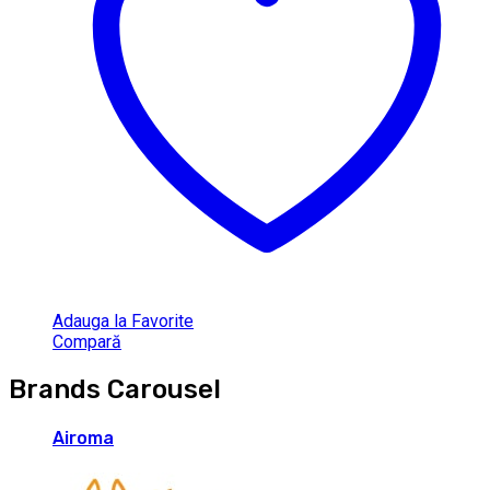
Adauga la Favorite
Compară
Brands Carousel
Airoma