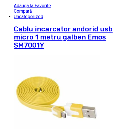
Adauga la Favorite
Compară
Uncategorized
Cablu incarcator andorid usb
micro 1 metru galben Emos
SM7001Y