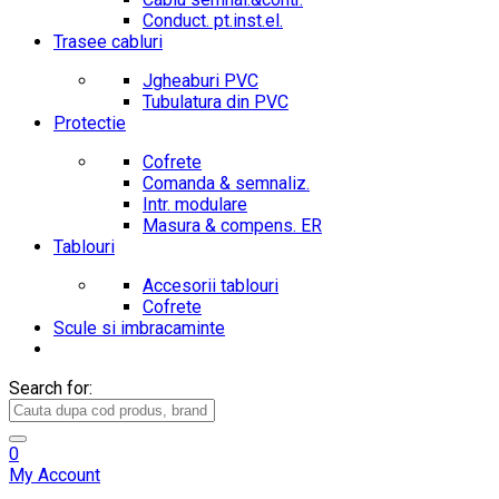
Conduct. pt.inst.el.
Trasee cabluri
Jgheaburi PVC
Tubulatura din PVC
Protectie
Cofrete
Comanda & semnaliz.
Intr. modulare
Masura & compens. ER
Tablouri
Accesorii tablouri
Cofrete
Scule si imbracaminte
Search for:
0
My Account