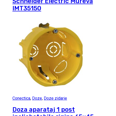
Schneider Electric Mureva
IMT35150
Conectica
,
Doze
,
Doze zidarie
Doza aparataj 1 post