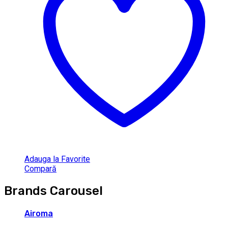
Adauga la Favorite
Compară
Brands Carousel
Airoma