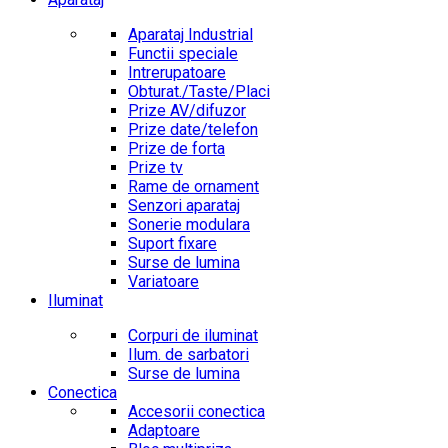
Aparataj Industrial
Functii speciale
Intrerupatoare
Obturat./Taste/Placi
Prize AV/difuzor
Prize date/telefon
Prize de forta
Prize tv
Rame de ornament
Senzori aparataj
Sonerie modulara
Suport fixare
Surse de lumina
Variatoare
Iluminat
Corpuri de iluminat
Ilum. de sarbatori
Surse de lumina
Conectica
Accesorii conectica
Adaptoare