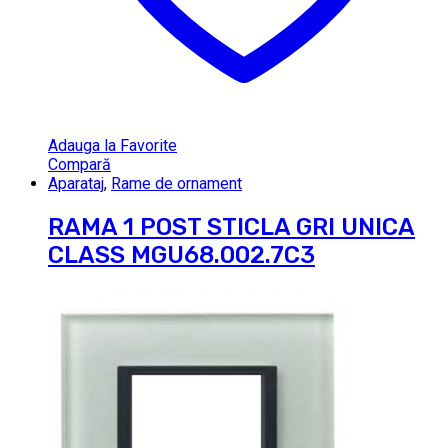
Adauga la Favorite
Compară
Aparataj
,
Rame de ornament
RAMA 1 POST STICLA GRI UNICA
CLASS MGU68.002.7C3