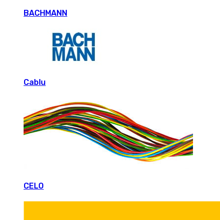
BACHMANN
Cablu
CELO