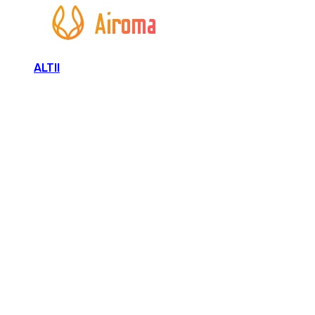
ALTII