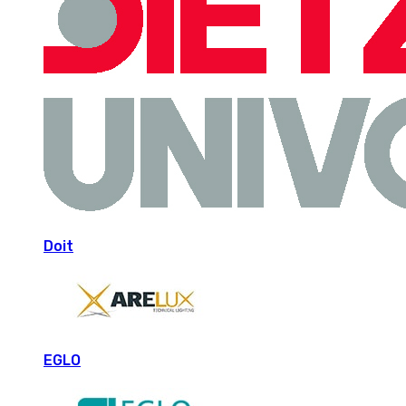
Doit
EGLO