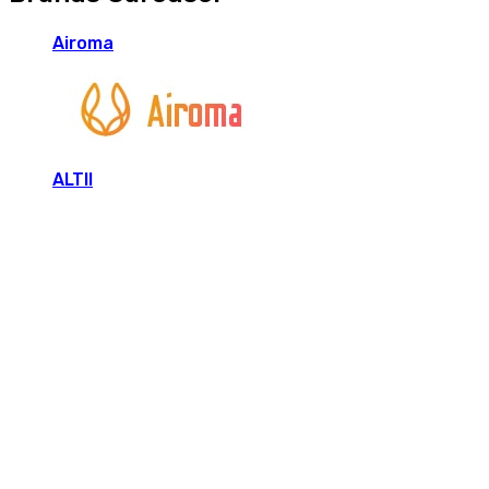
Airoma
ALTII