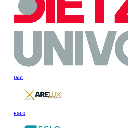
Doit
EGLO