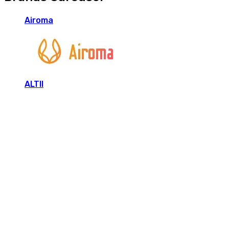
Airoma
ALTII