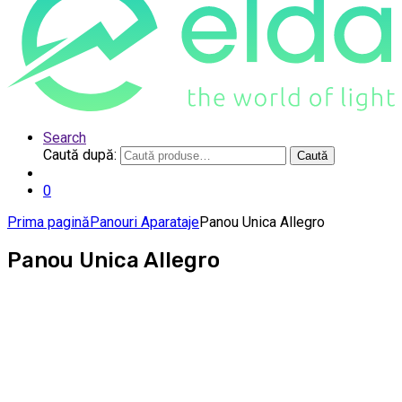
Search
Caută după:
Caută
0
Prima pagină
Panouri Aparataje
Panou Unica Allegro
Panou Unica Allegro