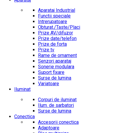
Aparataj Industrial
Functii speciale
Intrerupatoare
Obturat./Taste/Placi
Prize AV/difuzor
Prize date/telefon
Prize de forta
Prize tv
Rame de ornament
Senzori aparataj
Sonerie modulara
Suport fixare
Surse de lumina
Variatoare
Iluminat
Corpuri de iluminat
Ilum. de sarbatori
Surse de lumina
Conectica
Accesorii conectica
Adaptoare