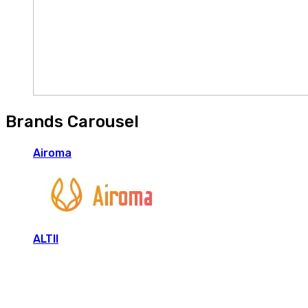
Brands Carousel
Airoma
ALTII