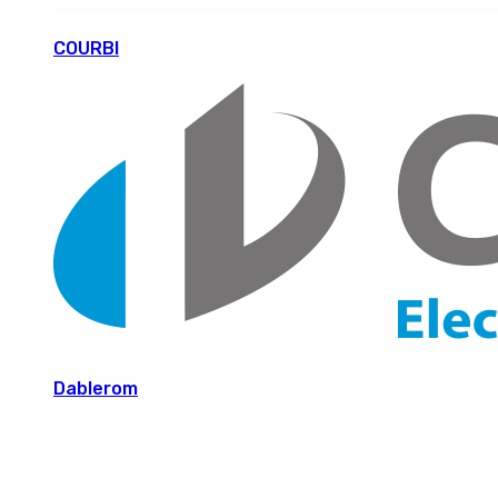
COURBI
Dablerom