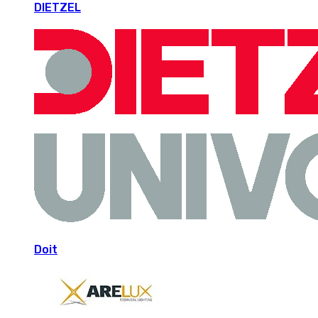
DIETZEL
Doit