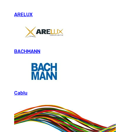
ARELUX
BACHMANN
Cablu