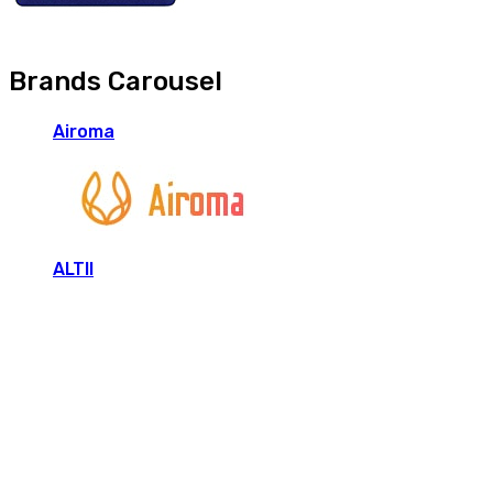
Brands Carousel
Airoma
ALTII