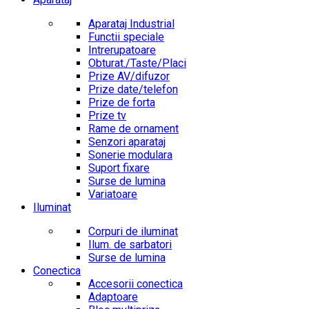
Aparataj Industrial
Functii speciale
Intrerupatoare
Obturat./Taste/Placi
Prize AV/difuzor
Prize date/telefon
Prize de forta
Prize tv
Rame de ornament
Senzori aparataj
Sonerie modulara
Suport fixare
Surse de lumina
Variatoare
Iluminat
Corpuri de iluminat
Ilum. de sarbatori
Surse de lumina
Conectica
Accesorii conectica
Adaptoare