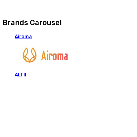
Brands Carousel
Airoma
ALTII