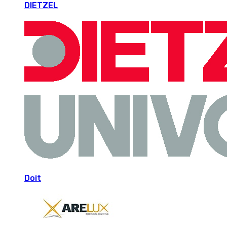
DIETZEL
Doit