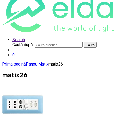
Search
Caută după:
Caută
0
Prima pagină
Panou Matix
matix26
matix26