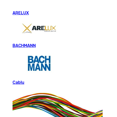
ARELUX
BACHMANN
Cablu