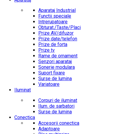
Aparataj Industrial
Functii speciale
Intrerupatoare
Obturat./Taste/Placi
Prize AV/difuzor
Prize date/telefon
Prize de forta
Prize tv
Rame de ornament
Senzori aparataj
Sonerie modulara
Suport fixare
Surse de lumina
Variatoare
Iluminat
Corpuri de iluminat
Ilum. de sarbatori
Surse de lumina
Conectica
Accesorii conectica
Adaptoare