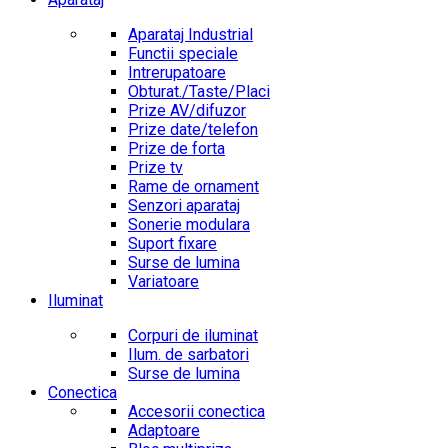
Aparataj Industrial
Functii speciale
Intrerupatoare
Obturat./Taste/Placi
Prize AV/difuzor
Prize date/telefon
Prize de forta
Prize tv
Rame de ornament
Senzori aparataj
Sonerie modulara
Suport fixare
Surse de lumina
Variatoare
Iluminat
Corpuri de iluminat
Ilum. de sarbatori
Surse de lumina
Conectica
Accesorii conectica
Adaptoare