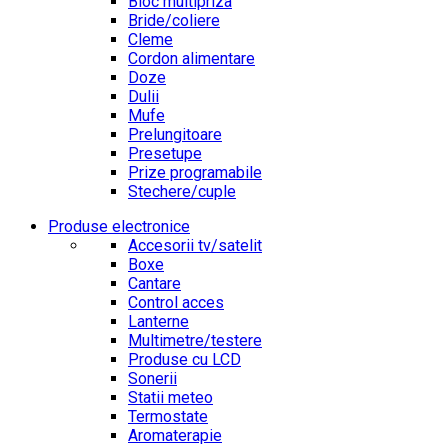
Bloc multipriza
Bride/coliere
Cleme
Cordon alimentare
Doze
Dulii
Mufe
Prelungitoare
Presetupe
Prize programabile
Stechere/cuple
Produse electronice
Accesorii tv/satelit
Boxe
Cantare
Control acces
Lanterne
Multimetre/testere
Produse cu LCD
Sonerii
Statii meteo
Termostate
Aromaterapie