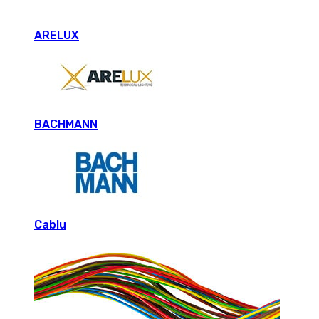
ARELUX
BACHMANN
Cablu