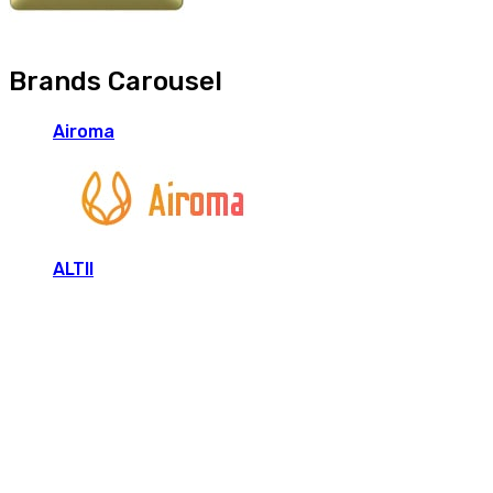
Brands Carousel
Airoma
ALTII