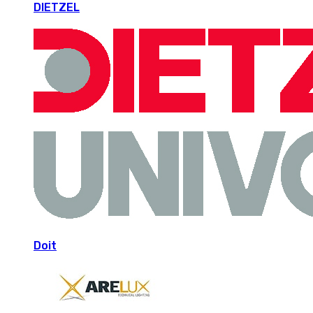
DIETZEL
Doit