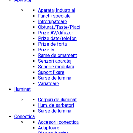
Aparataj Industrial
Functii speciale
Intrerupatoare
Obturat./Taste/Placi
Prize AV/difuzor
Prize date/telefon
Prize de forta
Prize tv
Rame de ornament
Senzori aparataj
Sonerie modulara
Suport fixare
Surse de lumina
Variatoare
Iluminat
Corpuri de iluminat
Ilum. de sarbatori
Surse de lumina
Conectica
Accesorii conectica
Adaptoare