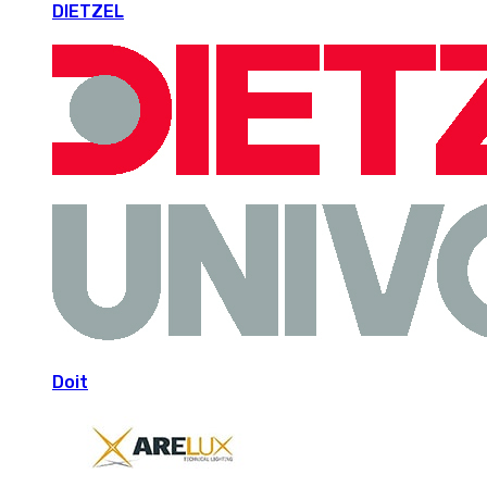
DIETZEL
Doit