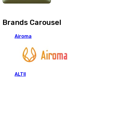
Brands Carousel
Airoma
ALTII