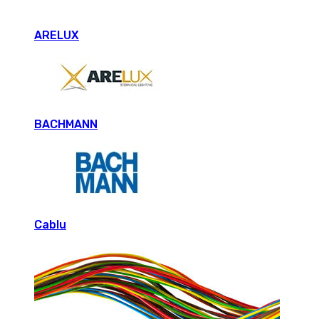
ARELUX
BACHMANN
Cablu