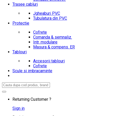
Trasee cabluri
Jgheaburi PVC
Tubulatura din PVC
Protectie
Cofrete
Comanda & semnaliz.
Intr. modulare
Masura & compens. ER
Tablouri
Accesorii tablouri
Cofrete
Scule si imbracaminte
Search
for:
Returning Customer ?
Sign in