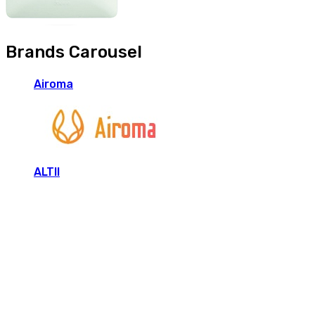
Brands Carousel
Airoma
ALTII