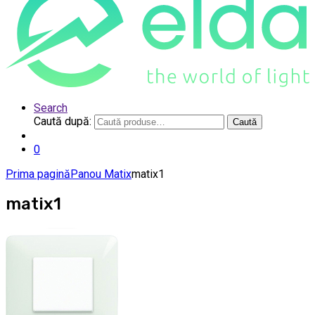
Search
Caută după:
Caută
0
Prima pagină
Panou Matix
matix1
matix1