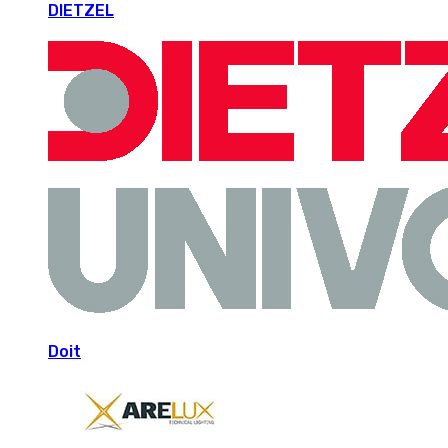
DIETZEL
Doit