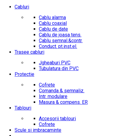
Cabluri
Cablu alarma
Cablu coaxial
Cablu de date
Cablu de joasa tens.
Cablu semnal.&contr.
Conduct. pt.inst.el.
Trasee cabluri
Jgheaburi PVC
Tubulatura din PVC
Protectie
Cofrete
Comanda & semnaliz.
Intr. modulare
Masura & compens. ER
Tablouri
Accesorii tablouri
Cofrete
Scule si imbracaminte