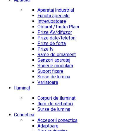
Aparataj Industrial
Functii speciale
Intrerupatoare
Obturat./Taste/Placi
Prize AV/difuzor
Prize date/telefon
Prize de forta
Prize tv
Rame de ornament
Senzori aparataj
Sonerie modulara
Suport fixare
Surse de lumina
Variatoare
Iluminat
Corpuri de iluminat
Ilum. de sarbatori
Surse de lumina
Conectica
Accesorii conectica
Adaptoare