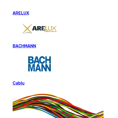
ARELUX
BACHMANN
Cablu