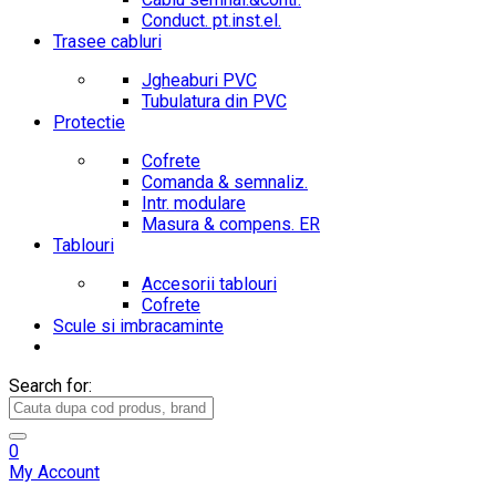
Conduct. pt.inst.el.
Trasee cabluri
Jgheaburi PVC
Tubulatura din PVC
Protectie
Cofrete
Comanda & semnaliz.
Intr. modulare
Masura & compens. ER
Tablouri
Accesorii tablouri
Cofrete
Scule si imbracaminte
Search for:
0
My Account