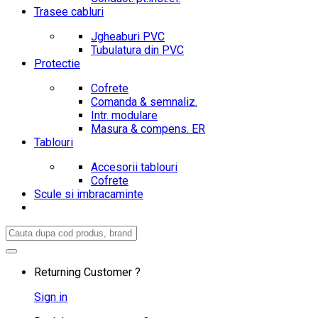
Trasee cabluri
Jgheaburi PVC
Tubulatura din PVC
Protectie
Cofrete
Comanda & semnaliz.
Intr. modulare
Masura & compens. ER
Tablouri
Accesorii tablouri
Cofrete
Scule si imbracaminte
Search
for:
Returning Customer ?
Sign in