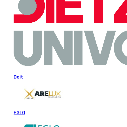
Doit
EGLO