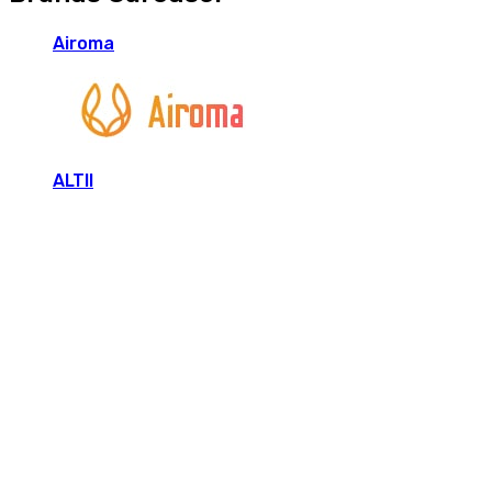
Airoma
ALTII